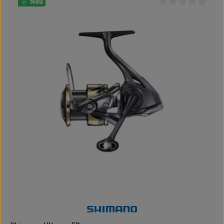
Neu
Durchschnittliche B