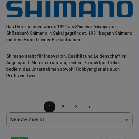
Das Unternehmen wurde 1921 als
Shimano Tekkōjo
von
Shōzaburō Shimano in Sakai gegründet. 1931 begann Shimano
mit dem Export seiner Freilaufnaben.
Shimano steht für Innovation, Qualität und Leidenschaft im
Angelsport.
Mit einem umfangreichen Produktportfolio
bedient das Unternehmen sowohl Hobbyangler als auch
Profis weltweit
1
2
3
Seite
Seite
Seite