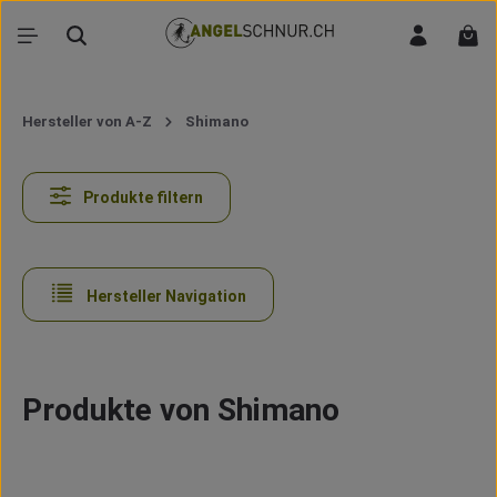
Zum Hauptinhalt springen
War
Hersteller von A-Z
Shimano
Produkte filtern
Hersteller Navigation
Produkte von Shimano