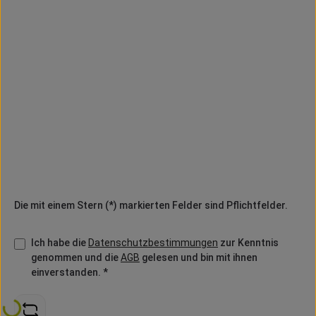
Deine Nachricht
Gehört noch eine Datei dazu ?
Bilder & Dokumente
Die mit einem Stern (*) markierten Felder sind Pflichtfelder.
Ich habe die
Datenschutzbestimmungen
zur Kenntnis
genommen und die
AGB
gelesen und bin mit ihnen
einverstanden. *
Loading...