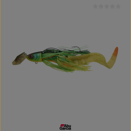
Durchschnittliche B