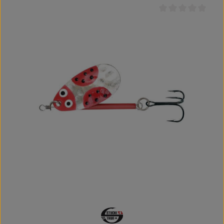
Durchschnittliche B