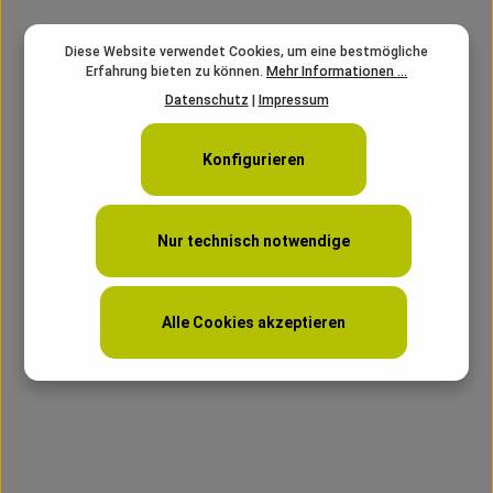
Diese Website verwendet Cookies, um eine bestmögliche
Erfahrung bieten zu können.
Mehr Informationen ...
Datenschutz
|
Impressum
Konfigurieren
Nur technisch notwendige
Alle Cookies akzeptieren
Berkley Area Game Spoons RORU Chartruese/Fuschia