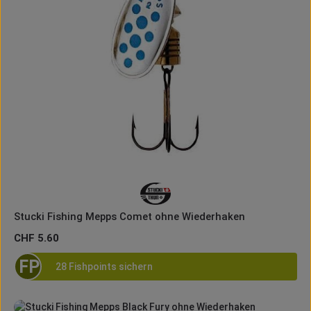
Stucki Fishing Mepps Comet ohne Wiederhaken
Regulärer Preis:
CHF 5.60
FP
28 Fishpoints sichern