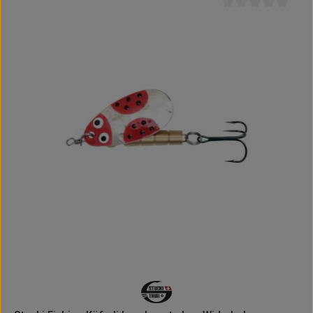
Durchschnittliche B