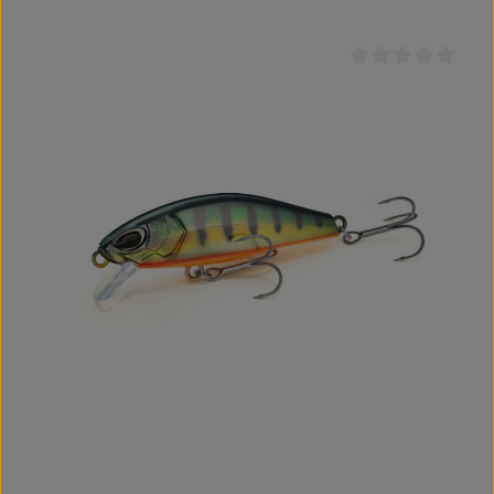
Durchschnittliche B