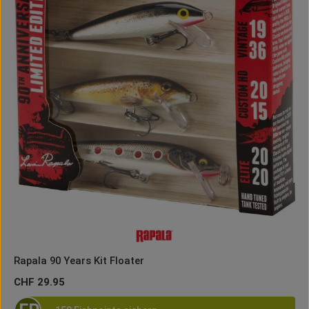
Rapala 90 Years Kit Floater
Regulärer Preis:
CHF 29.95