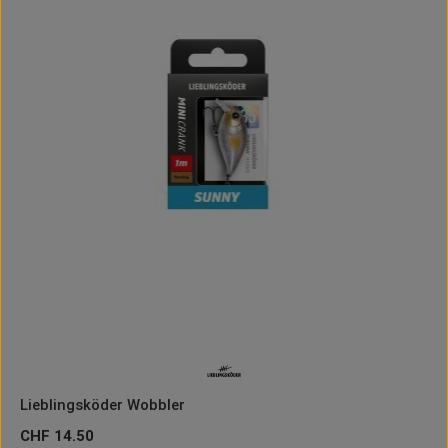
Lieblingsköder Wobbler
Regulärer Preis:
CHF 14.50