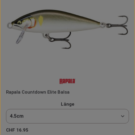
Rapala Countdown Elite Balsa
auswählen
Länge
Regulärer Preis:
CHF 16.95