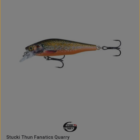
Durchschnittliche B
Stucki Thun Fanatics Quarry