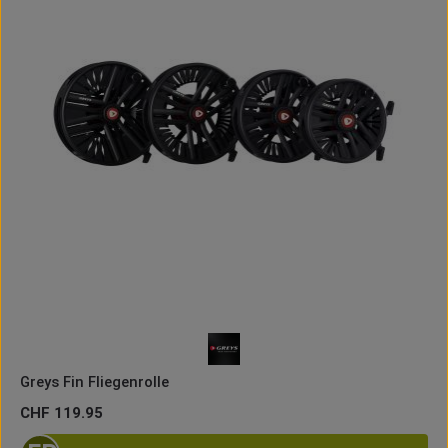
Greys Fin Fliegenrolle
Regulärer Preis:
CHF 119.95