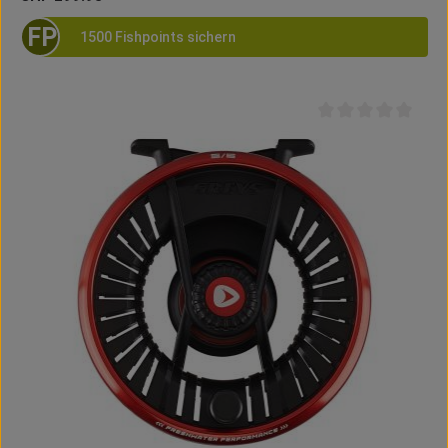
FP
1500 Fishpoints sichern
Durchschnittliche B