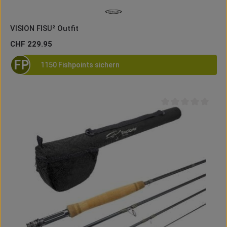
VISION FISU² Outfit
Regulärer Preis:
CHF 229.95
FP
1150 Fishpoints sichern
Durchschnittliche B