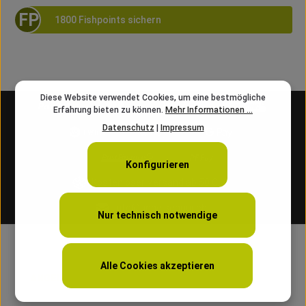
FP
1800 Fishpoints sichern
Diese Website verwendet Cookies, um eine bestmögliche
Erfahrung bieten zu können.
Mehr Informationen ...
Datenschutz
|
Impressum
Konfigurieren
Kostenloser Versand ab 50 CHF
info@angelschnur.ch
Nur technisch notwendige
Alle Cookies akzeptieren