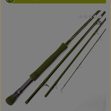
Durchschnittliche B