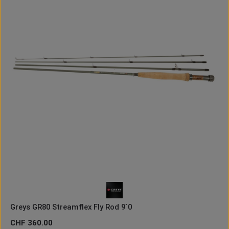
Greys GR80 Streamflex Fly Rod 9`0
Regulärer Preis:
CHF 360.00