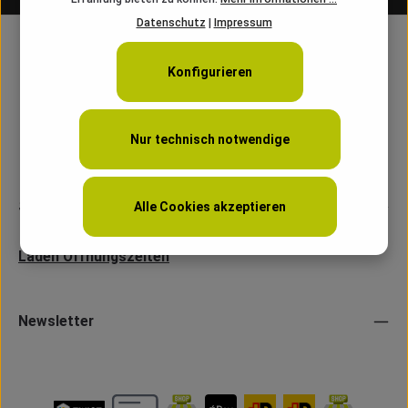
Datenschutz
|
Impressum
Konfigurieren
Nur technisch notwendige
Service
Alle Cookies akzeptieren
Laden Öffnungszeiten
Newsletter