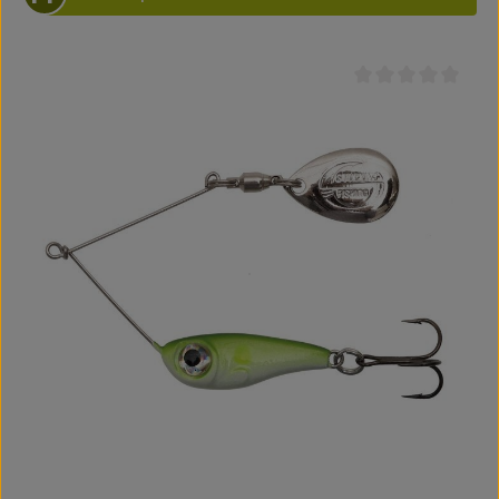
Durchschnittliche B