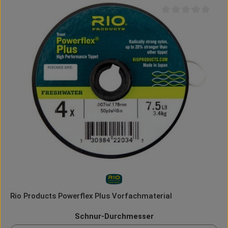
Durchschnittliche B
Rio Products Powerflex Plus Vorfachmaterial
auswählen
Schnur-Durchmesser