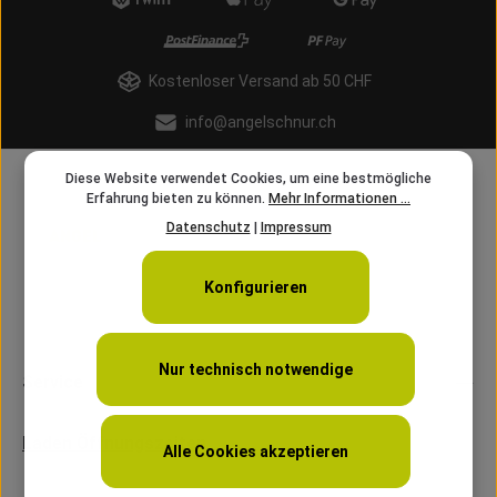
Kostenloser Versand ab 50 CHF
info@angelschnur.ch
Diese Website verwendet Cookies, um eine bestmögliche
Erfahrung bieten zu können.
Mehr Informationen ...
Datenschutz
|
Impressum
Konfigurieren
Nur technisch notwendige
Service
Laden Öffnungszeiten
Alle Cookies akzeptieren