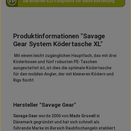
FP
Sie erhalten 625 Fishpoints für diese Bestellung
Produktinformationen "Savage
Gear System Ködertasche XL"
Mit einem leicht zugänglichen Hauptfach, das mit drei
Köderboxen und fünf robusten PE-Taschen
ausgestattet ist, ist dies die optimale Ködertasche
für den mobilen Angler, der mit kleineren Ködern und
Rigs fischt.
Hersteller "Savage Gear"
Savage Gear
wurde 2006 von
Mads Grosell
in
Dänemark gegründet und hat sich schnell als
führende Marke im Bereich Raubfischangeln etabliert.