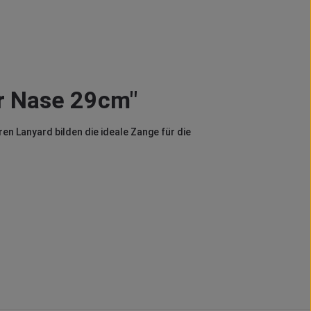
r Nase 29cm"
n Lanyard bilden die ideale Zange für die