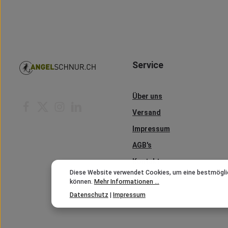
Service
Über uns
Versand
Impressum
AGB's
Kontakt
Diese Website verwendet Cookies, um eine bestmögli
können.
Mehr Informationen ...
Datenschutz
|
Impressum