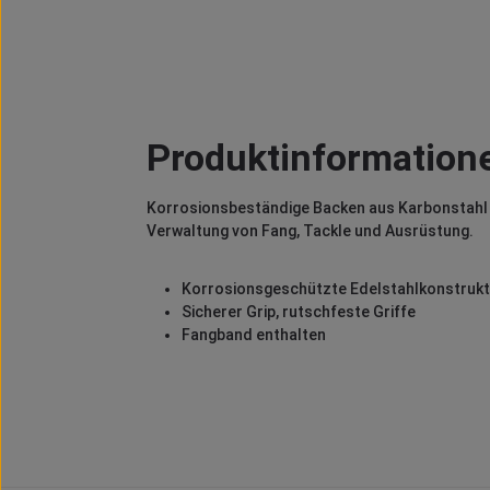
Produktinformation
Korrosionsbeständige Backen aus Karbonstahl m
Verwaltung von Fang, Tackle und Ausrüstung.
Korrosionsgeschützte Edelstahlkonstrukt
Sicherer Grip, rutschfeste Griffe
Fangband enthalten