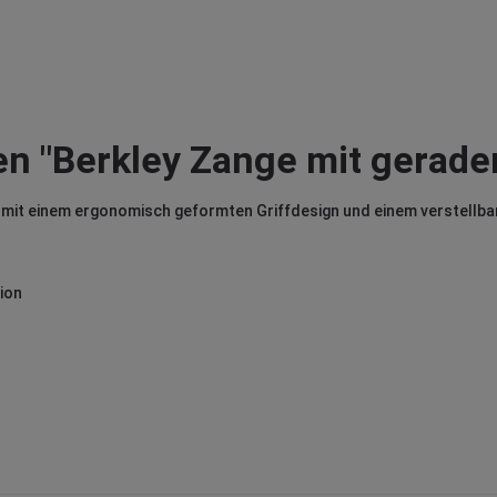
en "Berkley Zange mit gerade
it einem ergonomisch geformten Griffdesign und einem verstellbare
ion