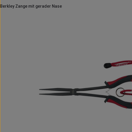
Berkley Zange mit gerader Nase
Bildergalerie überspringen