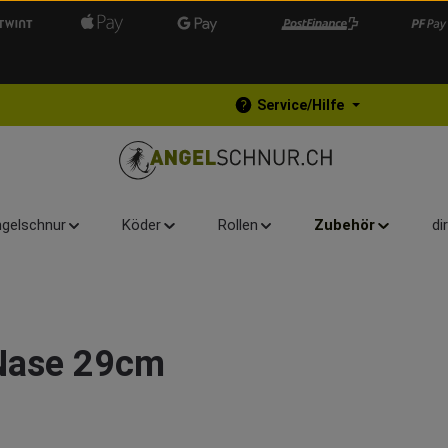
Service/Hilfe
gelschnur
Köder
Rollen
Zubehör
di
 Nase 29cm