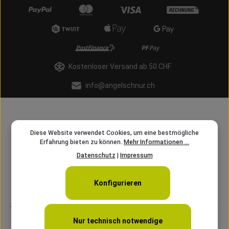
Kostenloser Versand ab 50 CHF
info@angelschnur.ch
Diese Website verwendet Cookies, um eine bestmögliche
Erfahrung bieten zu können.
Mehr Informationen ...
Datenschutz
|
Impressum
Konfigurieren
Service
Nur technisch notwendige