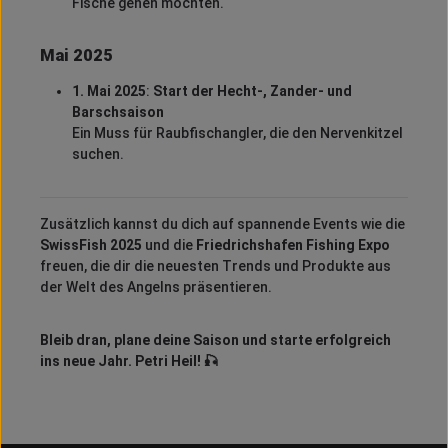
Fische gehen möchten.
Mai 2025
1. Mai 2025
:
Start der Hecht-, Zander- und
Barschsaison
Ein Muss für Raubfischangler, die den Nervenkitzel
suchen.
Zusätzlich kannst du dich auf spannende Events wie die
SwissFish 2025
und die
Friedrichshafen Fishing Expo
freuen, die dir die neuesten Trends und Produkte aus
der Welt des Angelns präsentieren.
Bleib dran, plane deine Saison und starte erfolgreich
ins neue Jahr. Petri Heil! 🎣