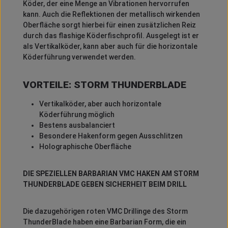
Köder, der eine Menge an Vibrationen hervorrufen
kann. Auch die Reflektionen der metallisch wirkenden
Oberfläche sorgt hierbei für einen zusätzlichen Reiz
durch das flashige Köderfischprofil. Ausgelegt ist er
als Vertikalköder, kann aber auch für die horizontale
Köderführung verwendet werden.
VORTEILE: STORM THUNDERBLADE
Vertikalköder, aber auch horizontale
Köderführung möglich
Bestens ausbalanciert
Besondere Hakenform gegen Ausschlitzen
Holographische Oberfläche
DIE SPEZIELLEN BARBARIAN VMC HAKEN AM STORM
THUNDERBLADE GEBEN SICHERHEIT BEIM DRILL
Die dazugehörigen roten VMC Drillinge des Storm
ThunderBlade haben eine Barbarian Form, die ein