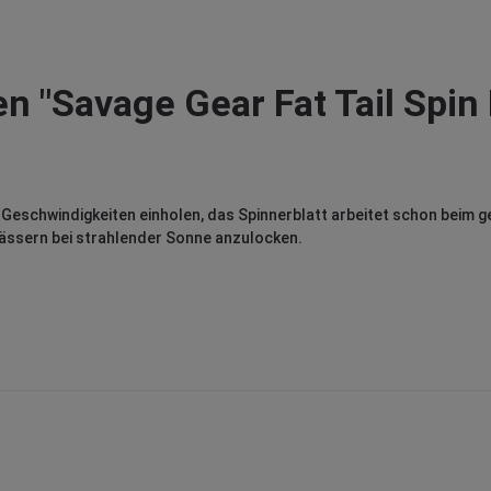
 "Savage Gear Fat Tail Spin 
n Geschwindigkeiten einholen, das Spinnerblatt arbeitet schon beim g
ewässern bei strahlender Sonne anzulocken.