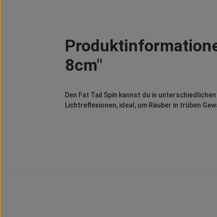
Produktinformationen
8cm"
Den Fat Tail Spin kannst du in unterschiedliche
Lichtreflexionen, ideal, um Räuber in trüben G