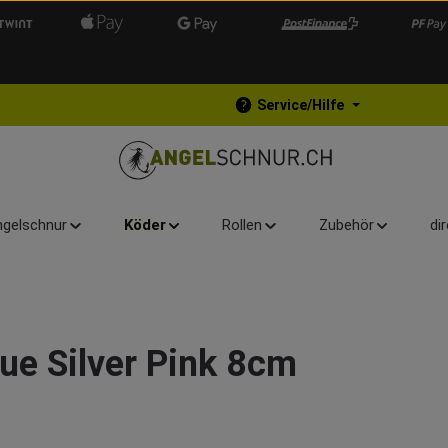
Service/Hilfe
gelschnur
Köder
Rollen
Zubehör
di
lue Silver Pink 8cm