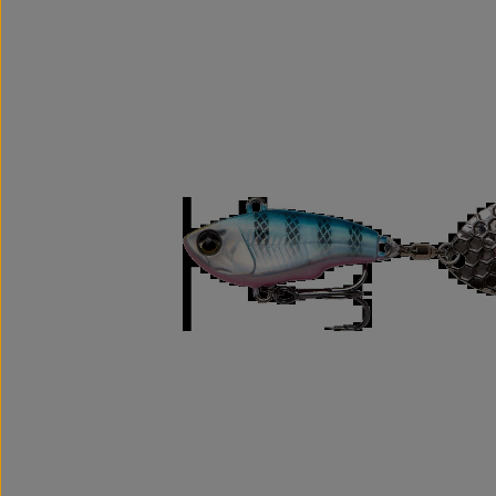
Bildergalerie überspringen