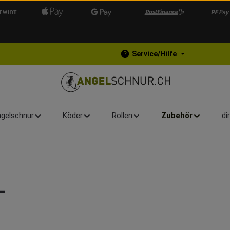
Service/Hilfe
gelschnur
Köder
Rollen
Zubehör
di
L