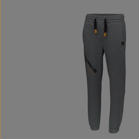
Bildergalerie überspringen