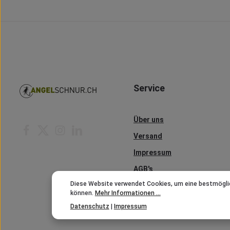
Service
Über uns
Versand
Impressum
AGB's
Diese Website verwendet Cookies, um eine bestmögli
Kontakt
können.
Mehr Informationen ...
Datenschutz
|
Impressum