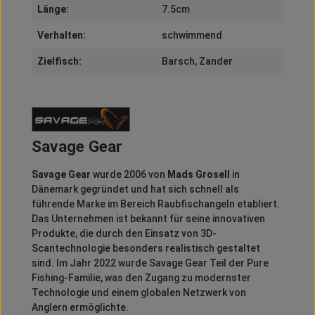
Länge:
7.5cm
Verhalten:
schwimmend
Zielfisch:
Barsch
, Zander
Savage Gear
Savage Gear
wurde 2006 von
Mads Grosell
in
Dänemark gegründet und hat sich schnell als
führende Marke im Bereich Raubfischangeln etabliert.
Das Unternehmen ist bekannt für seine innovativen
Produkte, die durch den Einsatz von 3D-
Scantechnologie besonders realistisch gestaltet
sind.
Im Jahr 2022 wurde Savage Gear Teil der Pure
Fishing-Familie, was den Zugang zu modernster
Technologie und einem globalen Netzwerk von
Anglern ermöglichte.