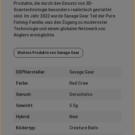
Produkte, die durch den Einsatz von 3D-
Scantechnologie besonders realistisch gestaltet
sind.
Im Jahr 2022 wurde Savage Gear Teil der Pure
Fishing-Familie, was den Zugang zu modernster
Technologie und einem globalen Netzwerk von
Anglern ermöglichte.
Weitere Produkte von Savage Gear
DEPHersteller:
Savage Gear
Farbe:
Red Craw
Geruch:
Geruchslos
Gewicht:
5.5g
Hybrid:
Nein
Ködertyp:
Creature Baits