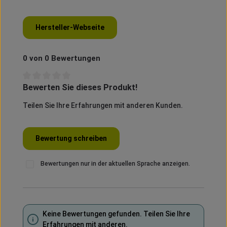
Hersteller-Webseite
0 von 0 Bewertungen
Bewerten Sie dieses Produkt!
Durchschnittliche Bewertung von 0 von 5 Sternen
Teilen Sie Ihre Erfahrungen mit anderen Kunden.
Bewertung schreiben
Bewertungen nur in der aktuellen Sprache anzeigen.
Keine Bewertungen gefunden. Teilen Sie Ihre
Erfahrungen mit anderen.