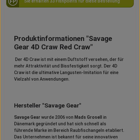
FP
Sie erhalten 33 Fishpoints für diese Bestellung
Produktinformationen "Savage
Gear 4D Craw Red Craw"
Der 4D Craw ist mit einem Duftstoff versehen, der für
mehr Attraktivität und Bissfestigkeit sorgt. Der 4D
Craw ist die ultimative Langusten-Imitation für eine
Vielzahl von Anwendungen.
Hersteller "Savage Gear"
Savage Gear
wurde 2006 von
Mads Grosell
in
Dänemark gegründet und hat sich schnell als
führende Marke im Bereich Raubfischangeln etabliert.
Das Unternehmen ist bekannt für seine innovativen