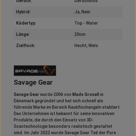
Geruch:
Geruchslos
Hybrid:
Ja
, Nein
Ködertyp:
Top - Water
Länge:
20cm
Zielfisch:
Hecht
, Wels
Savage Gear
Savage Gear
wurde 2006 von
Mads Grosell
in
Dänemark gegründet und hat sich schnell als
führende Marke im Bereich Raubfischangeln etabliert.
Das Unternehmen ist bekannt für seine innovativen
Produkte, die durch den Einsatz von 3D-
Scantechnologie besonders realistisch gestaltet
sind.
Im Jahr 2022 wurde Savage Gear Teil der Pure