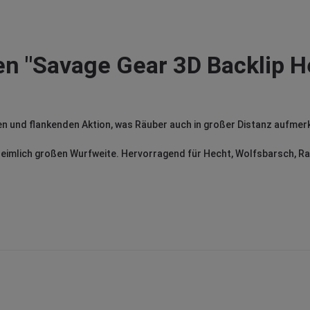
n "Savage Gear 3D Backlip H
nden und flankenden Aktion, was Räuber auch in großer Distanz aufme
unheimlich großen Wurfweite. Hervorragend für Hecht, Wolfsbarsch, R