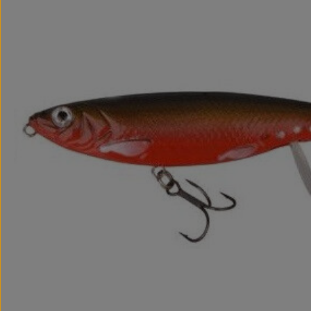
Bildergalerie überspringen