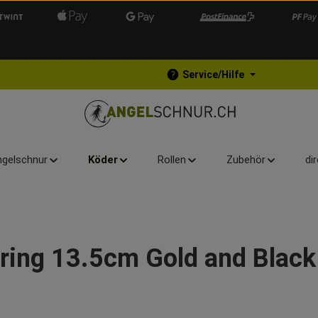
Service/Hilfe
gelschnur
Köder
Rollen
Zubehör
di
ring 13.5cm Gold and Black