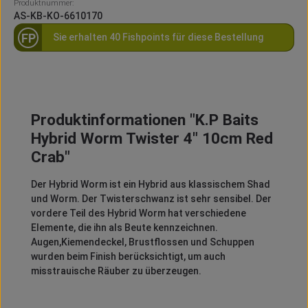
Produktnummer:
AS-KB-KO-6610170
FP
Sie erhalten 40 Fishpoints für diese Bestellung
Produktinformationen "K.P Baits
Hybrid Worm Twister 4" 10cm Red
Crab"
Der Hybrid Worm ist ein Hybrid aus klassischem Shad
und Worm. Der Twisterschwanz ist sehr sensibel. Der
vordere Teil des Hybrid Worm hat verschiedene
Elemente, die ihn als Beute kennzeichnen.
Augen,Kiemendeckel, Brustflossen und Schuppen
wurden beim Finish berücksichtigt, um auch
misstrauische Räuber zu überzeugen.