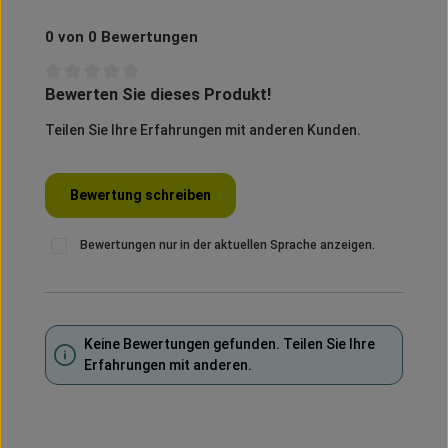
0 von 0 Bewertungen
Bewerten Sie dieses Produkt!
Durchschnittliche Bewertung von 0 von 5 Sternen
Teilen Sie Ihre Erfahrungen mit anderen Kunden.
Bewertung schreiben
Bewertungen nur in der aktuellen Sprache anzeigen.
Keine Bewertungen gefunden. Teilen Sie Ihre
Erfahrungen mit anderen.