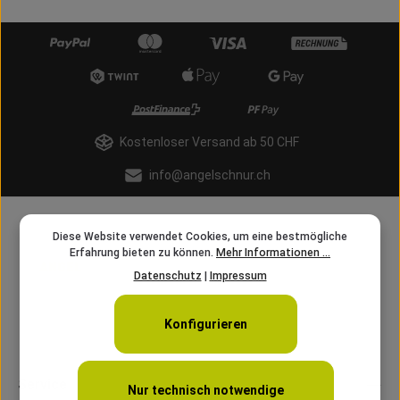
Kostenloser Versand ab 50 CHF
info@angelschnur.ch
Diese Website verwendet Cookies, um eine bestmögliche
Erfahrung bieten zu können.
Mehr Informationen ...
Datenschutz
|
Impressum
Konfigurieren
Service
Nur technisch notwendige