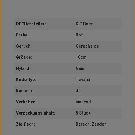
DEPHersteller:
K.P Baits
Farbe:
Rot
Geruch:
Geruchslos
Grösse:
10cm
Hybrid:
Nein
Ködertyp:
Twister
Rasseln:
Ja
Verhalten:
sinkend
Verpackungsinhalt:
5 Stück
Zielfisch:
Barsch
, Zander