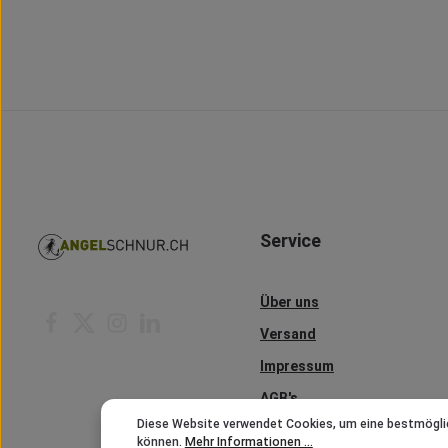
Service
Über uns
Versand
Impressum
AGB's
Diese Website verwendet Cookies, um eine bestmögli
Kontakt
können.
Mehr Informationen ...