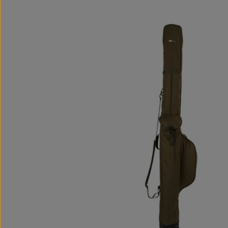
Bildergalerie überspringen