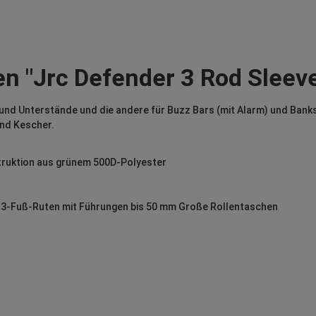
n "Jrc Defender 3 Rod Sleeve
und Unterstände und die andere für Buzz Bars (mit Alarm) und Banks
und Kescher.
ruktion aus grünem 500D-Polyester
r 13-Fuß-Ruten mit Führungen bis 50 mm Große Rollentaschen