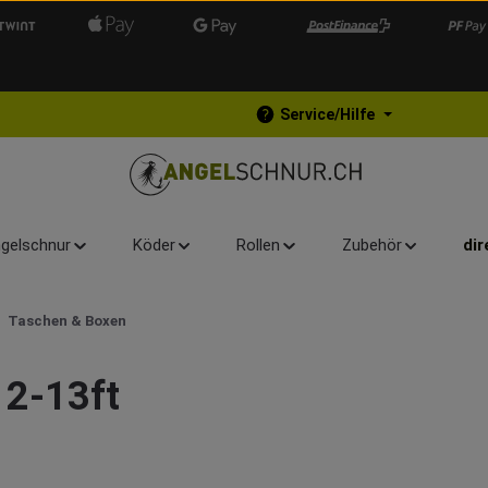
Service/Hilfe
gelschnur
Köder
Rollen
Zubehör
dir
Taschen & Boxen
12-13ft