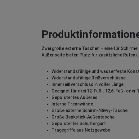
Produktinformatione
Zwei große externe Taschen – eine für Schirme 
Außenseite bieten Platz für zusätzliche Ruten 
Widerstandsfähige und wasserfeste Konst
Widerstandsfähige Reißverschlüsse
Innenreißverschluss in voller Länge
Geeignet für drei 12-Fuß-, 12,6-Fuß- ode
Gepolstertes Äußeres
Interne Trennwände
Große externe Schirm-/Bivvy-Tasche
Große Bankstick-Außentasche
Gepolsterter Schultergurt
Tragegriffe aus Netzgewebe