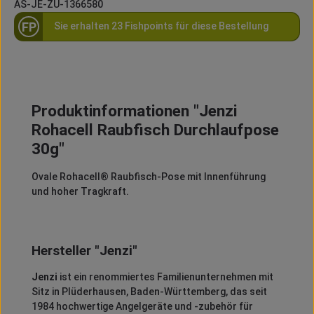
AS-JE-ZU-1366580
FP
Sie erhalten 23 Fishpoints für diese Bestellung
Produktinformationen "Jenzi
Rohacell Raubfisch Durchlaufpose
30g"
Ovale Rohacell® Raubfisch-Pose mit Innenführung
und hoher Tragkraft.
Hersteller "Jenzi"
Jenzi
ist ein renommiertes Familienunternehmen mit
Sitz in Plüderhausen, Baden-Württemberg, das seit
1984 hochwertige Angelgeräte und -zubehör für