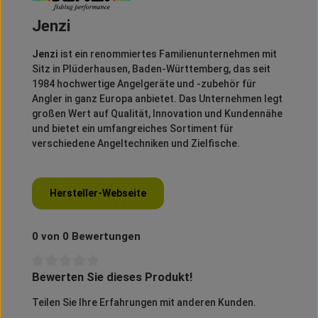
Jenzi
Jenzi
ist ein renommiertes Familienunternehmen mit
Sitz in Plüderhausen, Baden-Württemberg, das seit
1984 hochwertige Angelgeräte und -zubehör für
Angler in ganz Europa anbietet.
Das Unternehmen legt
großen Wert auf Qualität, Innovation und Kundennähe
und bietet ein umfangreiches Sortiment für
verschiedene Angeltechniken und Zielfische.
Hersteller-Webseite
0 von 0 Bewertungen
Bewerten Sie dieses Produkt!
Durchschnittliche Bewertung von 0 von 5 Sternen
Teilen Sie Ihre Erfahrungen mit anderen Kunden.