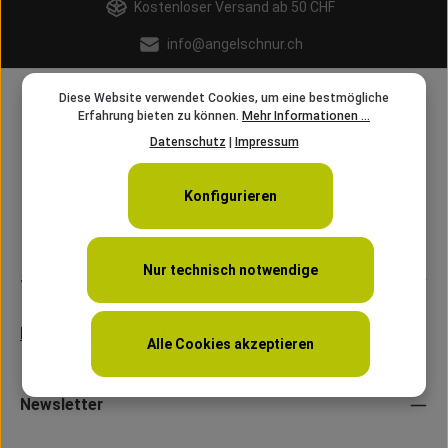
Kostenloser Versand ab 50 CHF
info@angelschnur.ch
Diese Website verwendet Cookies, um eine bestmögliche
Erfahrung bieten zu können.
Mehr Informationen ...
Datenschutz
|
Impressum
Konfigurieren
Nur technisch notwendige
Service
Laden Öffnungszeiten
Alle Cookies akzeptieren
Newsletter