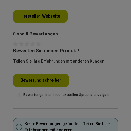
Hersteller-Webseite
0 von 0 Bewertungen
Bewerten Sie dieses Produkt!
Durchschnittliche Bewertung von 0 von 5 Sternen
Teilen Sie Ihre Erfahrungen mit anderen Kunden.
Bewertung schreiben
Bewertungen nur in der aktuellen Sprache anzeigen.
Keine Bewertungen gefunden. Teilen Sie Ihre
Erfahrungen mit anderen.