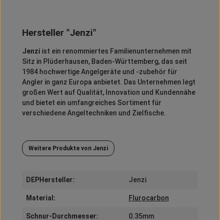
Hersteller "Jenzi"
Jenzi
ist ein renommiertes Familienunternehmen mit
Sitz in Plüderhausen, Baden-Württemberg, das seit
1984 hochwertige Angelgeräte und -zubehör für
Angler in ganz Europa anbietet.
Das Unternehmen legt
großen Wert auf Qualität, Innovation und Kundennähe
und bietet ein umfangreiches Sortiment für
verschiedene Angeltechniken und Zielfische.
Weitere Produkte von Jenzi
DEPHersteller:
Jenzi
Material:
Flurocarbon
Schnur-Durchmesser:
0.35mm