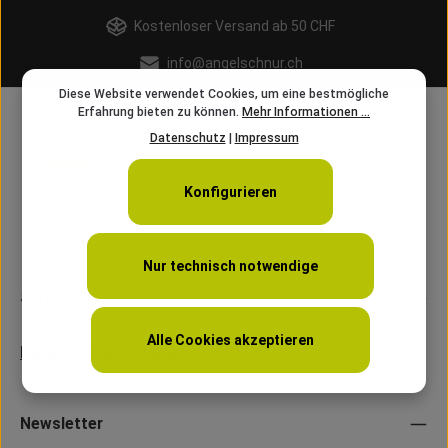
Kostenloser Versand ab 50 CHF
info@angelschnur.ch
Diese Website verwendet Cookies, um eine bestmögliche
Erfahrung bieten zu können.
Mehr Informationen ...
Datenschutz
|
Impressum
Konfigurieren
Nur technisch notwendige
Service
Alle Cookies akzeptieren
Laden Öffnungszeiten
Newsletter