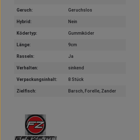
Geruch:
Geruchslos
Hybrid:
Nein
Ködertyp:
Gummiköder
Länge:
9cm
Rasseln:
Ja
Verhalten:
sinkend
Verpackungsinhalt:
8 Stück
Zielfisch:
Barsch
, Forelle
, Zander