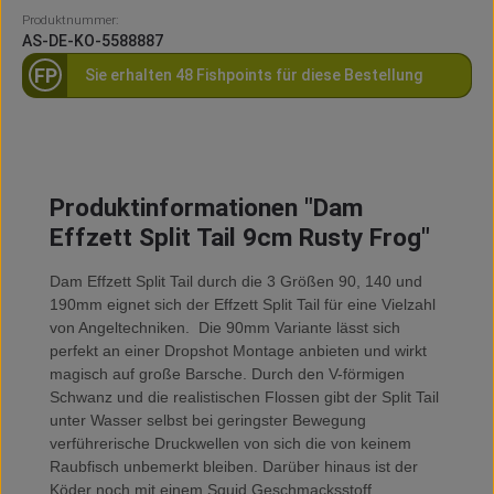
Produktnummer:
AS-DE-KO-5588887
FP
Sie erhalten 48 Fishpoints für diese Bestellung
Produktinformationen "Dam
Effzett Split Tail 9cm Rusty Frog"
Dam Effzett Split Tail durch die 3 Größen 90, 140 und
190mm eignet sich der Effzett Split Tail für eine Vielzahl
von Angeltechniken. Die 90mm Variante lässt sich
perfekt an einer Dropshot Montage anbieten und wirkt
magisch auf große Barsche. Durch den V-förmigen
Schwanz und die realistischen Flossen gibt der Split Tail
unter Wasser selbst bei geringster Bewegung
verführerische Druckwellen von sich die von keinem
Raubfisch unbemerkt bleiben. Darüber hinaus ist der
Köder noch mit einem Squid Geschmacksstoff