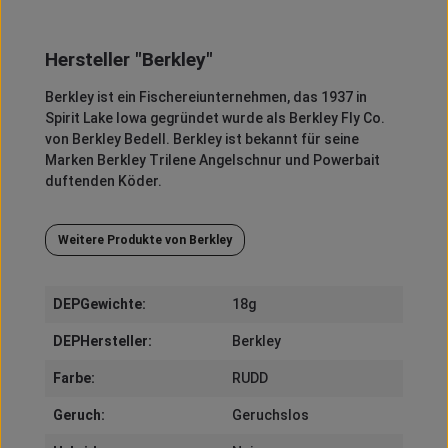
Hersteller "Berkley"
Berkley
ist ein Fischereiunternehmen, das 1937 in
Spirit
Lake Iowa gegründet wurde als
Berkley
Fly
Co.
von
Berkley
Bedell
.
Berkley
ist bekannt für seine
Marken
Berkley
Trilene
Angelschnur und
Powerbait
duftenden Köder.
Weitere Produkte von Berkley
DEPGewichte:
18g
DEPHersteller:
Berkley
Farbe:
RUDD
Geruch:
Geruchslos