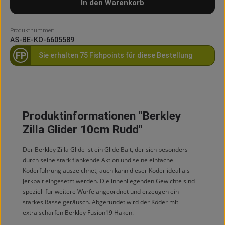
In den Warenkorb
Produktnummer:
AS-BE-KO-6605589
FP
Sie erhalten 75 Fishpoints für diese Bestellung
Produktinformationen "Berkley
Zilla Glider 10cm Rudd"
Der Berkley Zilla Glide ist ein Glide Bait, der sich besonders
durch seine stark flankende Aktion und seine einfache
Köderführung auszeichnet, auch kann dieser Köder ideal als
Jerkbait eingesetzt werden. Die innenliegenden Gewichte sind
speziell für weitere Würfe angeordnet und erzeugen ein
starkes Rasselgeräusch. Abgerundet wird der Köder mit
extra scharfen Berkley Fusion19 Haken.