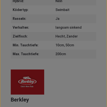
Hybrid:
Nein
Ködertyp:
Swimbait
Rasseln:
Ja
Verhalten:
langsam sinkend
Zielfisch:
Hecht
, Zander
Min. Tauchtiefe:
10cm
, 50cm
Max. Tauchtiefe:
200cm
Berkley