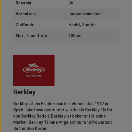
Rasseln:
Ja
Verhalten:
langsam sinkend
Zielfisch:
Hecht
, Zander
Max. Tauchtiefe:
100cm
Berkley
Berkley
ist ein Fischereiunternehmen, das 1937 in
Spirit
Lake Iowa gegründet wurde als
Berkley
Fly
Co.
von
Berkley
Bedell
.
Berkley
ist bekannt für seine
Marken
Berkley
Trilene
Angelschnur und
Powerbait
duftenden Köder.