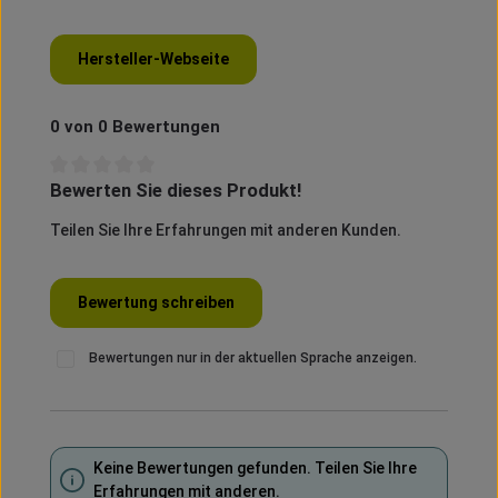
Hersteller-Webseite
0 von 0 Bewertungen
Bewerten Sie dieses Produkt!
Durchschnittliche Bewertung von 0 von 5 Sternen
Teilen Sie Ihre Erfahrungen mit anderen Kunden.
Bewertung schreiben
Bewertungen nur in der aktuellen Sprache anzeigen.
Keine Bewertungen gefunden. Teilen Sie Ihre
Erfahrungen mit anderen.