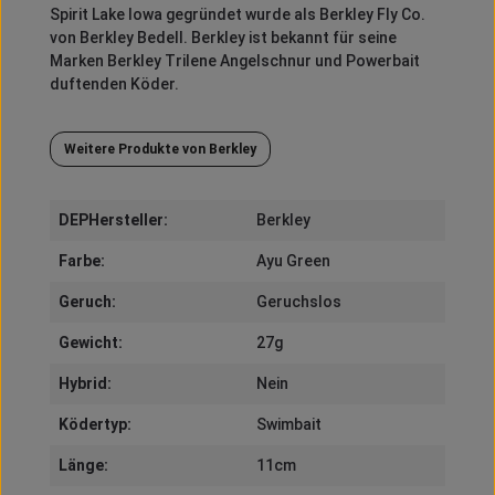
Spirit
Lake Iowa gegründet wurde als
Berkley
Fly
Co.
von
Berkley
Bedell
.
Berkley
ist bekannt für seine
Marken
Berkley
Trilene
Angelschnur und
Powerbait
duftenden Köder.
Weitere Produkte von Berkley
DEPHersteller:
Berkley
Farbe:
Ayu Green
Geruch:
Geruchslos
Gewicht:
27g
Hybrid:
Nein
Ködertyp:
Swimbait
Länge:
11cm