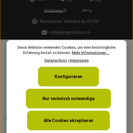
Kostenloser Versand ab 50 CHF
info@angelschnur.ch
Diese Website verwendet Cookies, um eine bestmögliche
Erfahrung bieten zu können.
Mehr Informationen ...
Datenschutz
|
Impressum
Konfigurieren
Nur technisch notwendige
Service
Laden Öffnungszeiten
Alle Cookies akzeptieren