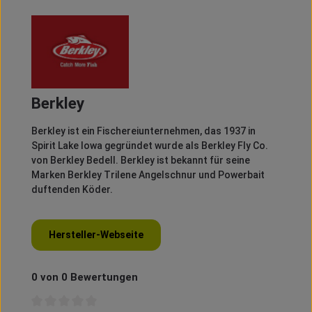
Berkley
Berkley
ist ein Fischereiunternehmen, das 1937 in
Spirit
Lake Iowa gegründet wurde als
Berkley
Fly
Co.
von
Berkley
Bedell
.
Berkley
ist bekannt für seine
Marken
Berkley
Trilene
Angelschnur und
Powerbait
duftenden Köder.
Hersteller-Webseite
0 von 0 Bewertungen