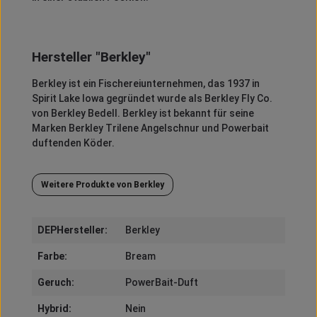
Hersteller "Berkley"
Berkley
ist ein Fischereiunternehmen, das 1937 in
Spirit
Lake Iowa gegründet wurde als
Berkley
Fly
Co.
von
Berkley
Bedell
.
Berkley
ist bekannt für seine
Marken
Berkley
Trilene
Angelschnur und
Powerbait
duftenden Köder.
Weitere Produkte von Berkley
DEPHersteller:
Berkley
Farbe:
Bream
Geruch:
PowerBait-Duft
Hybrid:
Nein