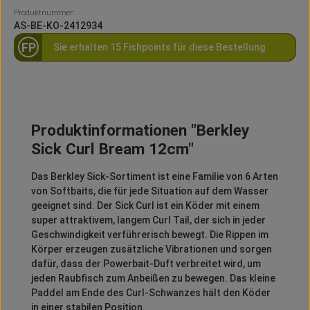
Produktnummer:
AS-BE-KO-2412934
FP
Sie erhalten 15 Fishpoints für diese Bestellung
Produktinformationen "Berkley
Sick Curl Bream 12cm"
Das Berkley Sick-Sortiment ist eine Familie von 6 Arten
von Softbaits, die für jede Situation auf dem Wasser
geeignet sind. Der Sick Curl ist ein Köder mit einem
super attraktivem, langem Curl Tail, der sich in jeder
Geschwindigkeit verführerisch bewegt. Die Rippen im
Körper erzeugen zusätzliche Vibrationen und sorgen
dafür, dass der Powerbait-Duft verbreitet wird, um
jeden Raubfisch zum Anbeißen zu bewegen. Das kleine
Paddel am Ende des Curl-Schwanzes hält den Köder
in einer stabilen Position.