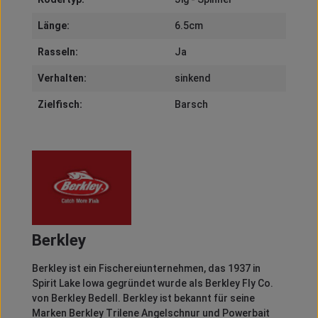
Länge:
6.5cm
Rasseln:
Ja
Verhalten:
sinkend
Zielfisch:
Barsch
Berkley
Berkley
ist ein Fischereiunternehmen, das 1937 in
Spirit
Lake Iowa gegründet wurde als
Berkley
Fly
Co.
von
Berkley
Bedell
.
Berkley
ist bekannt für seine
Marken
Berkley
Trilene
Angelschnur und
Powerbait