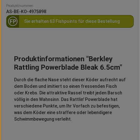
Produktnummer:
AS-BE-KO-4975898
FP
Sie erhalten 63 Fishpoints für diese Bestellung
Produktinformationen "Berkley
Rattling Powerblade Bleak 6.5cm"
Durch die flache Nase steht dieser Köder aufrecht auf
dem Boden und imitiert so einen fressenden Fisch
oder Krebs. Die attraktive Rassel treibt jeden Barsch
völlig in den Wahnsinn. Das Rattlin' Powerblade hat
verschiedene Punkte, um Ihr Vorfach zu befestigen,
was dem Köder eine straffere oder lebendigere
Schwimmbewegung verleiht.