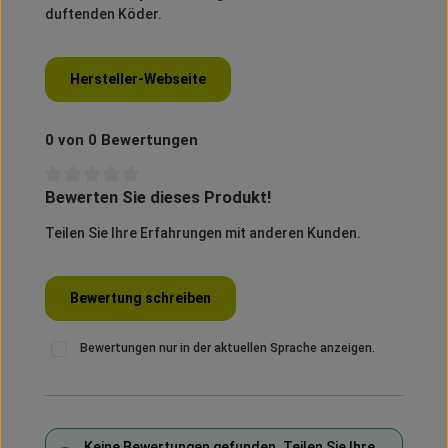
duftenden Köder.
Hersteller-Webseite
0 von 0 Bewertungen
Bewerten Sie dieses Produkt!
Durchschnittliche Bewertung von 0 von 5 Sternen
Teilen Sie Ihre Erfahrungen mit anderen Kunden.
Bewertung schreiben
Bewertungen nur in der aktuellen Sprache anzeigen.
Keine Bewertungen gefunden. Teilen Sie Ihre