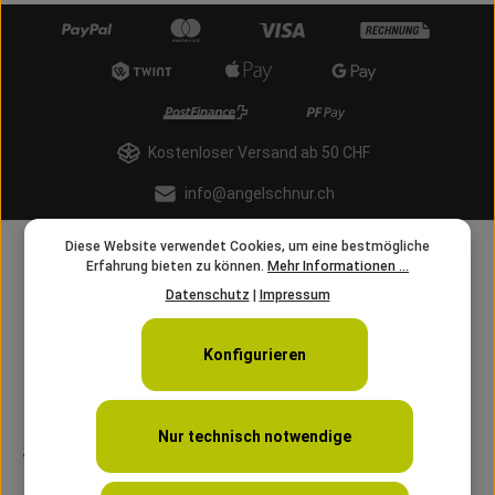
Kostenloser Versand ab 50 CHF
info@angelschnur.ch
Diese Website verwendet Cookies, um eine bestmögliche
Erfahrung bieten zu können.
Mehr Informationen ...
Datenschutz
|
Impressum
Konfigurieren
Nur technisch notwendige
Service