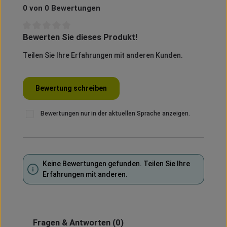
0 von 0 Bewertungen
Bewerten Sie dieses Produkt!
Durchschnittliche Bewertung von 0 von 5 Sternen
Teilen Sie Ihre Erfahrungen mit anderen Kunden.
Bewertung schreiben
Bewertungen nur in der aktuellen Sprache anzeigen.
Keine Bewertungen gefunden. Teilen Sie Ihre
Erfahrungen mit anderen.
Fragen & Antworten
(0)