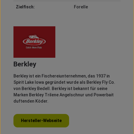
Zielfisch:
Forelle
Berkley
Berkley
ist ein Fischereiunternehmen, das 1937 in
Spirit
Lake Iowa gegründet wurde als
Berkley
Fly
Co.
von
Berkley
Bedell
.
Berkley
ist bekannt für seine
Marken
Berkley
Trilene
Angelschnur und
Powerbait
duftenden Köder.
Hersteller-Webseite