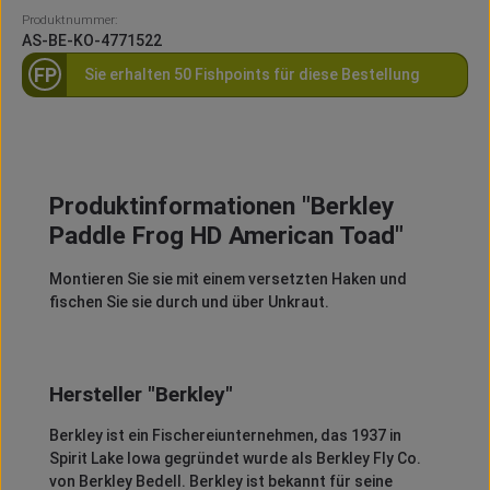
Produktnummer:
AS-BE-KO-4771522
FP
Sie erhalten 50 Fishpoints für diese Bestellung
Produktinformationen "Berkley
Paddle Frog HD American Toad"
Montieren Sie sie mit einem versetzten Haken und
fischen Sie sie durch und über Unkraut.
Hersteller "Berkley"
Berkley
ist ein Fischereiunternehmen, das 1937 in
Spirit
Lake Iowa gegründet wurde als
Berkley
Fly
Co.
von
Berkley
Bedell
.
Berkley
ist bekannt für seine