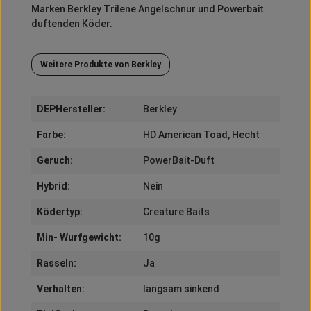
Marken
Berkley
Trilene
Angelschnur und
Powerbait
duftenden Köder.
Weitere Produkte von Berkley
DEPHersteller:
Berkley
Farbe:
HD American Toad
, Hecht
Geruch:
PowerBait-Duft
Hybrid:
Nein
Ködertyp:
Creature Baits
Min- Wurfgewicht:
10g
Rasseln:
Ja
Verhalten:
langsam sinkend