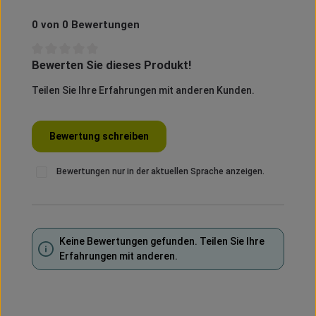
0 von 0 Bewertungen
Bewerten Sie dieses Produkt!
Durchschnittliche Bewertung von 0 von 5 Sternen
Teilen Sie Ihre Erfahrungen mit anderen Kunden.
Bewertung schreiben
Bewertungen nur in der aktuellen Sprache anzeigen.
Keine Bewertungen gefunden. Teilen Sie Ihre
Erfahrungen mit anderen.