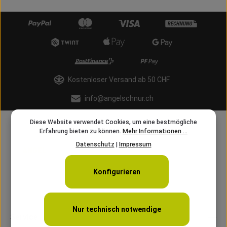
Kostenloser Versand ab 50 CHF
info@angelschnur.ch
Diese Website verwendet Cookies, um eine bestmögliche
Erfahrung bieten zu können.
Mehr Informationen ...
Datenschutz
|
Impressum
Konfigurieren
Nur technisch notwendige
Service