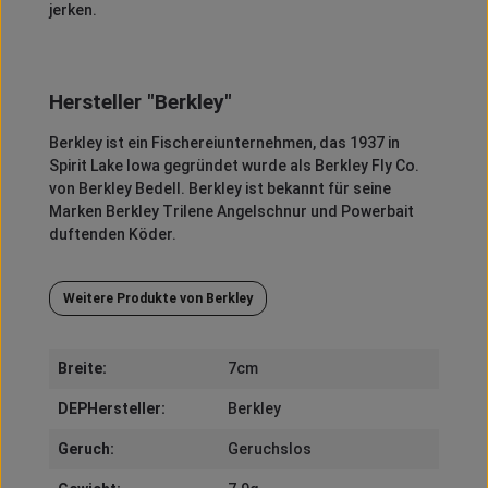
jerken.
Hersteller "Berkley"
Berkley
ist ein Fischereiunternehmen, das 1937 in
Spirit
Lake Iowa gegründet wurde als
Berkley
Fly
Co.
von
Berkley
Bedell
.
Berkley
ist bekannt für seine
Marken
Berkley
Trilene
Angelschnur und
Powerbait
duftenden Köder.
Weitere Produkte von Berkley
Breite:
7cm
DEPHersteller:
Berkley
Geruch:
Geruchslos