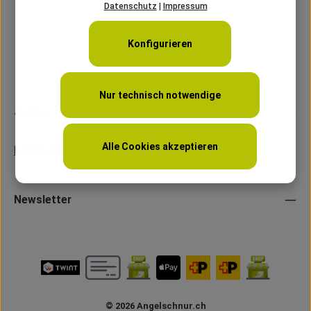
Datenschutz
|
Impressum
Konfigurieren
Nur technisch notwendige
Service
Alle Cookies akzeptieren
Laden Öffnungszeiten
Newsletter
© 2026 Angelschnur.ch