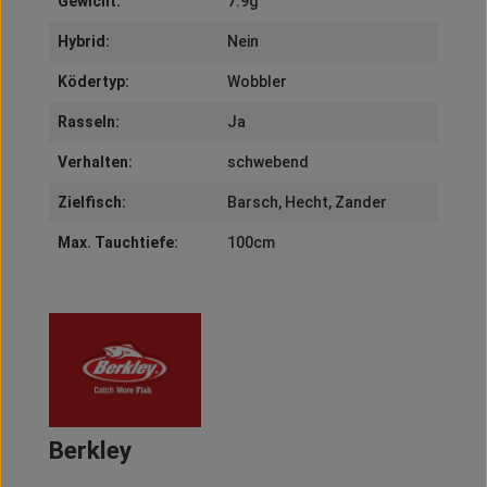
Gewicht:
7.9g
Hybrid:
Nein
Ködertyp:
Wobbler
Rasseln:
Ja
Verhalten:
schwebend
Zielfisch:
Barsch
, Hecht
, Zander
Max. Tauchtiefe:
100cm
Berkley