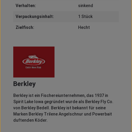
Verhalten:
sinkend
Verpackungsinhalt:
1 Stück
Zielfisch:
Hecht
Berkley
Berkley
ist ein Fischereiunternehmen, das 1937 in
Spirit
Lake Iowa gegründet wurde als
Berkley
Fly
Co.
von
Berkley
Bedell
.
Berkley
ist bekannt für seine
Marken
Berkley
Trilene
Angelschnur und
Powerbait
duftenden Köder.