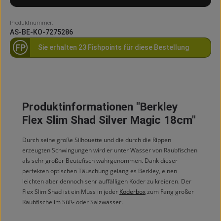
Produktnummer:
AS-BE-KO-7275286
FP
Sie erhalten 23 Fishpoints für diese Bestellung
Produktinformationen "Berkley
Flex Slim Shad Silver Magic 18cm"
Durch seine große Silhouette und die durch die Rippen
erzeugten Schwingungen wird er unter Wasser von Raubfischen
als sehr großer Beutefisch wahrgenommen. Dank dieser
perfekten optischen Täuschung gelang es Berkley, einen
leichten aber dennoch sehr auffälligen Köder zu kreieren. Der
Flex Slim Shad ist ein Muss in jeder
Köderbox
zum Fang großer
Raubfische im Süß- oder Salzwasser.