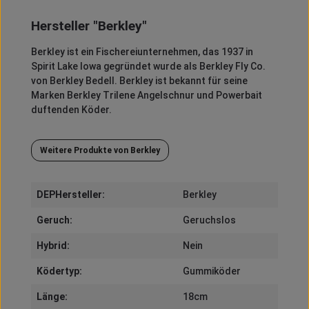
Hersteller "Berkley"
Berkley
ist ein Fischereiunternehmen, das 1937 in
Spirit
Lake Iowa gegründet wurde als
Berkley
Fly
Co.
von
Berkley
Bedell
.
Berkley
ist bekannt für seine
Marken
Berkley
Trilene
Angelschnur und
Powerbait
duftenden Köder.
Weitere Produkte von Berkley
DEPHersteller:
Berkley
Geruch:
Geruchslos
Hybrid:
Nein
Ködertyp:
Gummiköder
Länge:
18cm