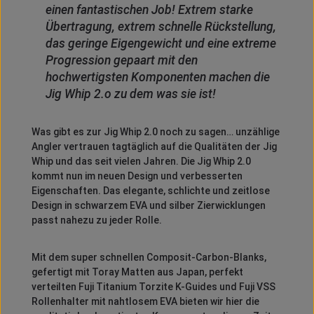
einen fantastischen Job! Extrem starke
Übertragung, extrem schnelle Rückstellung,
das geringe Eigengewicht und eine extreme
Progression gepaart mit den
hochwertigsten Komponenten machen die
Jig Whip 2.o zu dem was sie ist!
Was gibt es zur Jig Whip 2.0 noch zu sagen… unzählige
Angler vertrauen tagtäglich auf die Qualitäten der Jig
Whip und das seit vielen Jahren. Die Jig Whip 2.0
kommt nun im neuen Design und verbesserten
Eigenschaften. Das elegante, schlichte und zeitlose
Design in schwarzem EVA und silber Zierwicklungen
passt nahezu zu jeder Rolle.
Mit dem super schnellen Composit-Carbon-Blanks,
gefertigt mit Toray Matten aus Japan, perfekt
verteilten Fuji Titanium Torzite K-Guides und Fuji VSS
Rollenhalter mit nahtlosem EVA bieten wir hier die