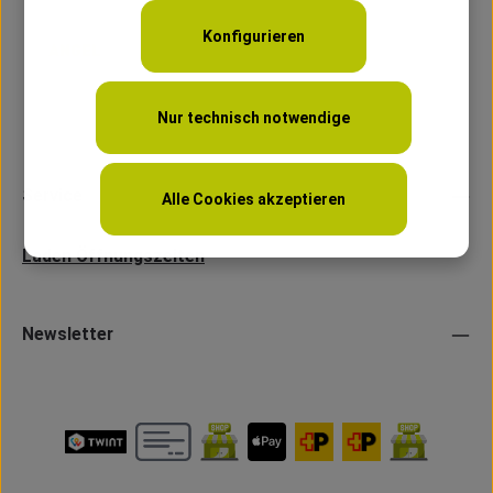
Konfigurieren
Nur technisch notwendige
Service
Alle Cookies akzeptieren
Laden Öffnungszeiten
Newsletter