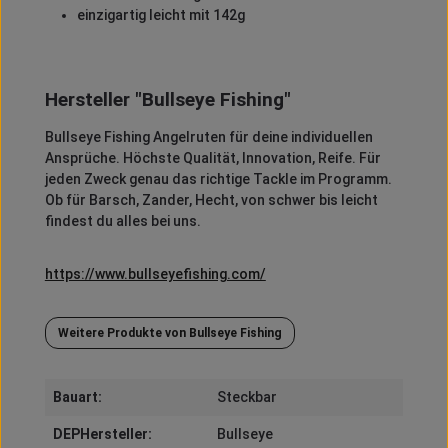
einzigartig leicht mit 142g
Hersteller "Bullseye Fishing"
Bullseye Fishing Angelruten für deine individuellen
Ansprüche. Höchste Qualität, Innovation, Reife. Für
jeden Zweck genau das richtige Tackle im Programm.
Ob für Barsch, Zander, Hecht, von schwer bis leicht
findest du alles bei uns.
https://www.bullseyefishing.com/
Weitere Produkte von Bullseye Fishing
Bauart:
Steckbar
DEPHersteller:
Bullseye