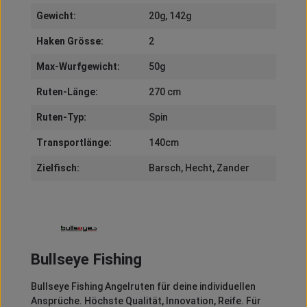
Gewicht:
20g
, 142g
Haken Grösse:
2
Max-Wurfgewicht:
50g
Ruten-Länge:
270 cm
Ruten-Typ:
Spin
Transportlänge:
140cm
Zielfisch:
Barsch
, Hecht
, Zander
Bullseye Fishing
Bullseye Fishing Angelruten für deine individuellen
Ansprüche. Höchste Qualität, Innovation, Reife. Für