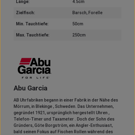
Länge:
4.5cm
Zielfisch:
Barsch
, Forelle
Min. Tauchtiefe:
50cm
Max. Tauchtiefe:
250cm
Abu Garcia
AB Uhrfabriken begann in einer Fabrik in der Nähe des
Mörrum, in Blekinge , Schweden.
Das Unternehmen,
gegründet 1921, ursprünglich hergestellt Uhren ,
Telefon-Timer und Taxameter .
Doch der Sohn des
Gründers, Göte Borgström, ein Angler-Enthusiast,
bald seinen Fokus auf Fischen Rollen während des