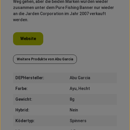
Weg gehen, aber die beiden Marken würden wieder
zusammen unter dem Pure Fishing Banner nur wieder
an die Jarden Corporation im Jahr 2007 verkauft
werden.
Website
Weitere Produkte von Abu Garcia
DEPHersteller:
Abu Garcia
Farbe:
Ayu
, Hecht
Gewicht:
8g
Hybrid:
Nein
Ködertyp:
Spinners