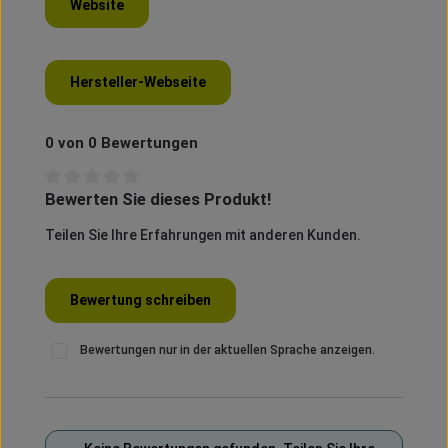
Website
Hersteller-Webseite
0 von 0 Bewertungen
Bewerten Sie dieses Produkt!
Durchschnittliche Bewertung von 0 von 5 Sternen
Teilen Sie Ihre Erfahrungen mit anderen Kunden.
Bewertung schreiben
Bewertungen nur in der aktuellen Sprache anzeigen.