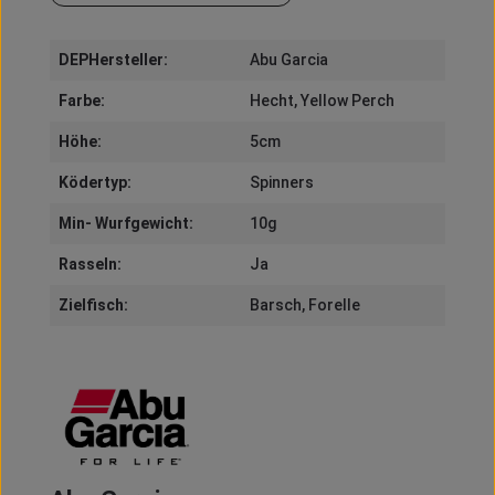
DEPHersteller:
Abu Garcia
Farbe:
Hecht
, Yellow Perch
Höhe:
5cm
Ködertyp:
Spinners
Min- Wurfgewicht:
10g
Rasseln:
Ja
Zielfisch:
Barsch
, Forelle