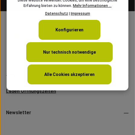
Diese Website verwendet Cookies, um eine bestmögliche
info@angelschnur.ch
Erfahrung bieten zu können.
Mehr Informationen ...
Datenschutz
|
Impressum
Konfigurieren
Nur technisch notwendige
Service
Alle Cookies akzeptieren
Laden Öffnungszeiten
Newsletter