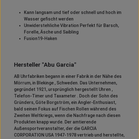
Kann langsam und tief oder schnell und hoch im
Wasser gefischt werden
Unwiderstehliche Vibration Perfekt für Barsch,
Forelle, Äsche und Saibling
Fusion19-Haken
Hersteller "Abu Garcia"
AB Uhrfabriken begann in einer Fabrik in der Nähe des
Mörrum, in Blekinge , Schweden.
Das Unternehmen,
gegründet 1921, ursprünglich hergestellt Uhren ,
Telefon-Timer und Taxameter .
Doch der Sohn des
Gründers, Göte Borgström, ein Angler-Enthusiast,
bald seinen Fokus auf Fischen Rollen während des
Zweiten Weltkriegs, wenn die Nachfrage nach diesen
Produkten knapp wurde.
Der amtierende
Außensportveranstalter, der die GARCIA
CORPORATION USA 1947-1978 vertrieb und herstellte,