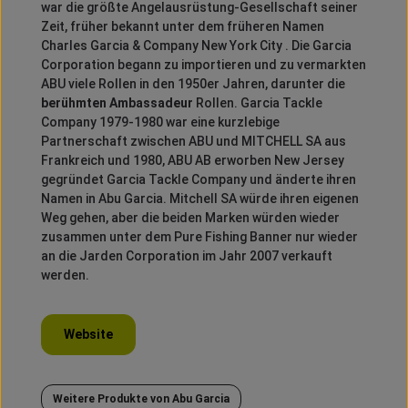
war die größte Angelausrüstung-Gesellschaft seiner
Zeit, früher bekannt unter dem früheren Namen
Charles Garcia & Company New York City .
Die Garcia
Corporation begann zu importieren und zu vermarkten
ABU viele Rollen in den 1950er Jahren, darunter die
berühmten Ambassadeur
Rollen.
Garcia Tackle
Company 1979-1980 war eine kurzlebige
Partnerschaft zwischen ABU und MITCHELL SA aus
Frankreich und 1980, ABU AB erworben New Jersey
gegründet Garcia Tackle Company und änderte ihren
Namen in Abu Garcia.
Mitchell SA würde ihren eigenen
Weg gehen, aber die beiden Marken würden wieder
zusammen unter dem Pure Fishing Banner nur wieder
an die Jarden Corporation im Jahr 2007 verkauft
werden.
Website
Weitere Produkte von Abu Garcia