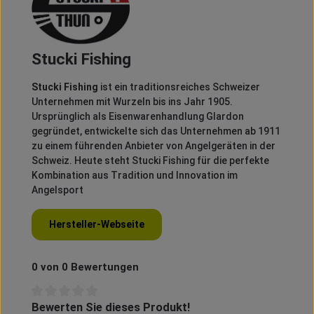
Stucki Fishing
Stucki Fishing
ist ein traditionsreiches Schweizer
Unternehmen mit Wurzeln bis ins Jahr 1905.
Ursprünglich als Eisenwarenhandlung Glardon
gegründet, entwickelte sich das Unternehmen ab 1911
zu einem führenden Anbieter von Angelgeräten in der
Schweiz.
Heute steht Stucki Fishing für die perfekte
Kombination aus Tradition und Innovation im
Angelsport
Hersteller-Webseite
0 von 0 Bewertungen
Bewerten Sie dieses Produkt!
Durchschnittliche Bewertung von 0 von 5 Sternen