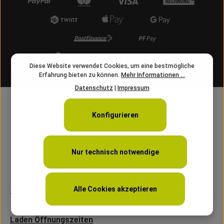
Kostenloser Versand ab 50 CHF
Diese Website verwendet Cookies, um eine bestmögliche
info@angelschnur.ch
Erfahrung bieten zu können.
Mehr Informationen ...
Datenschutz
|
Impressum
Konfigurieren
Nur technisch notwendige
Alle Cookies akzeptieren
Service
Laden Öffnungszeiten