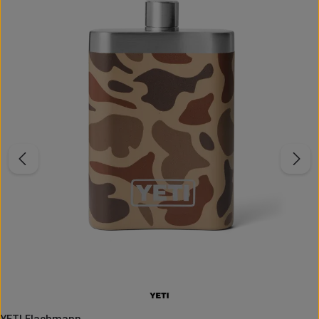
YETI Flachmann