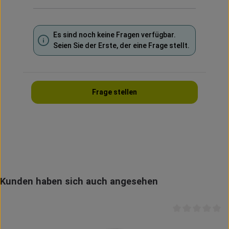
Es sind noch keine Fragen verfügbar.
Seien Sie der Erste, der eine Frage stellt.
Frage stellen
Produktgalerie überspringen
Kunden haben sich auch angesehen
Durchschnittlich