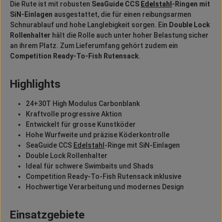
Die Rute ist mit robusten
SeaGuide CCS
Edelstahl
-Ringen mit
SiN-Einlagen
ausgestattet, die für einen reibungsarmen
Schnurablauf und hohe Langlebigkeit sorgen. Ein
Double Lock
Rollenhalter
hält die Rolle auch unter hoher Belastung sicher
an ihrem Platz. Zum Lieferumfang gehört zudem ein
Competition Ready-To-Fish Rutensack
.
Highlights
24+30T High Modulus Carbonblank
Kraftvolle progressive Aktion
Entwickelt für grosse Kunstköder
Hohe Wurfweite und präzise Köderkontrolle
SeaGuide CCS
Edelstahl
-Ringe mit SiN-Einlagen
Double Lock Rollenhalter
Ideal für schwere Swimbaits und Shads
Competition Ready-To-Fish Rutensack inklusive
Hochwertige Verarbeitung und modernes Design
Einsatzgebiete