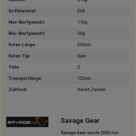
Griffmaterial:
EVA
Max-Wurfgewicht:
110g
Min- Wurfgewicht:
50g
Ruten-Länge:
243cm
Ruten-Typ:
Spin
Teile:
2
Transportlänge:
122cm
Zielfisch:
Hecht
, Zander
Savage Gear
Savage Gear
wurde 2006 von