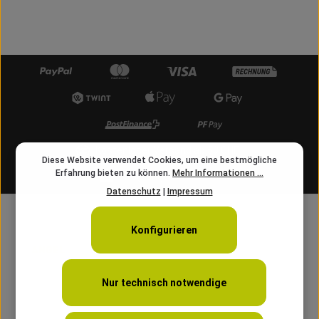
Kostenloser Versand ab 50 CHF
Diese Website verwendet Cookies, um eine bestmögliche
Erfahrung bieten zu können.
Mehr Informationen ...
info@angelschnur.ch
Datenschutz
|
Impressum
Konfigurieren
Nur technisch notwendige