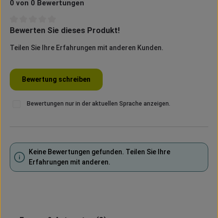
0 von 0 Bewertungen
Bewerten Sie dieses Produkt!
Durchschnittliche Bewertung von 0 von 5 Sternen
Teilen Sie Ihre Erfahrungen mit anderen Kunden.
Bewertung schreiben
Bewertungen nur in der aktuellen Sprache anzeigen.
Keine Bewertungen gefunden. Teilen Sie Ihre
Erfahrungen mit anderen.