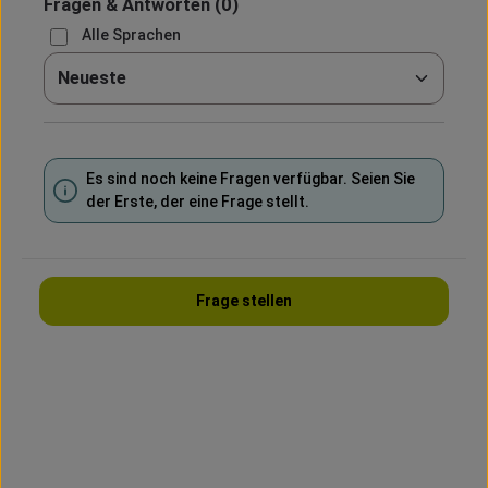
Fragen & Antworten
(0)
Alle Sprachen
Sortieren nach
Es sind noch keine Fragen verfügbar. Seien Sie
der Erste, der eine Frage stellt.
Frage stellen