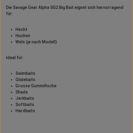
Die Savage Gear Alpha SG2 Big Bait eignet sich hervorragend
für:
Hecht
Huchen
Wels (je nach Modell)
Ideal für:
Swimbaits
Glidebaits
Grosse Gummifische
Shads
Jerkbaits
Softbaits
Hardbaits