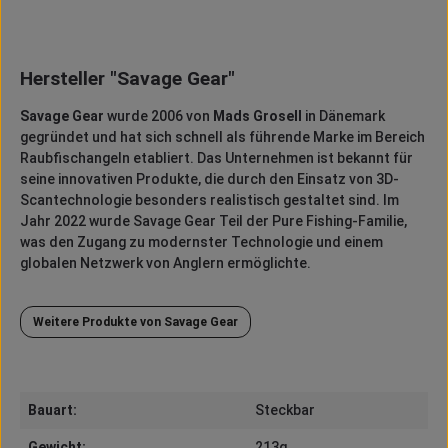
Hersteller "Savage Gear"
Savage Gear
wurde 2006 von
Mads Grosell
in Dänemark
gegründet und hat sich schnell als führende Marke im Bereich
Raubfischangeln etabliert.
Das Unternehmen ist bekannt für
seine innovativen Produkte, die durch den Einsatz von 3D-
Scantechnologie besonders realistisch gestaltet sind.
Im
Jahr 2022 wurde Savage Gear Teil der Pure Fishing-Familie,
was den Zugang zu modernster Technologie und einem
globalen Netzwerk von Anglern ermöglichte.
Weitere Produkte von Savage Gear
Bauart:
Steckbar
Gewicht:
213g