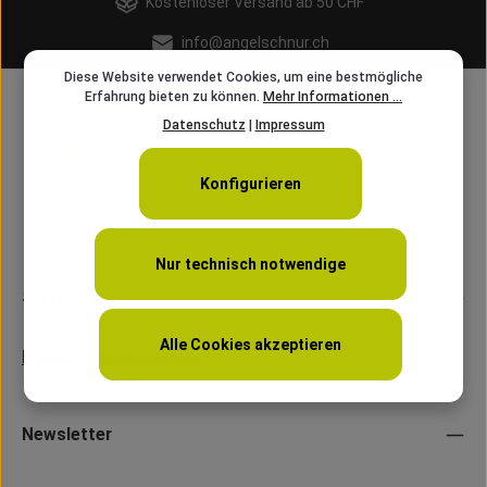
Kostenloser Versand ab 50 CHF
info@angelschnur.ch
Diese Website verwendet Cookies, um eine bestmögliche
Erfahrung bieten zu können.
Mehr Informationen ...
Datenschutz
|
Impressum
Konfigurieren
Nur technisch notwendige
Service
Alle Cookies akzeptieren
Laden Öffnungszeiten
Newsletter