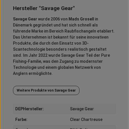
Hersteller "Savage Gear"
Savage Gear
wurde 2006 von
Mads Grosell
in
Dänemark gegründet und hat sich schnell als
führende Marke im Bereich Raubfischangeln etabliert.
Das Unternehmen ist bekannt für seine innovativen
Produkte, die durch den Einsatz von 3D-
Scantechnologie besonders realistisch gestaltet
sind.
Im Jahr 2022 wurde Savage Gear Teil der Pure
Fishing-Familie, was den Zugang zu modernster
Technologie und einem globalen Netzwerk von
Anglern ermöglichte.
Weitere Produkte von Savage Gear
DEPHersteller:
Savage Gear
Farbe:
Clear Chartreuse