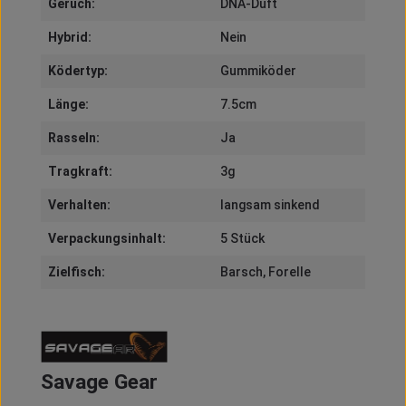
Geruch:
DNA-Duft
Hybrid:
Nein
Ködertyp:
Gummiköder
Länge:
7.5cm
Rasseln:
Ja
Tragkraft:
3g
Verhalten:
langsam sinkend
Verpackungsinhalt:
5 Stück
Zielfisch:
Barsch
, Forelle
Savage Gear