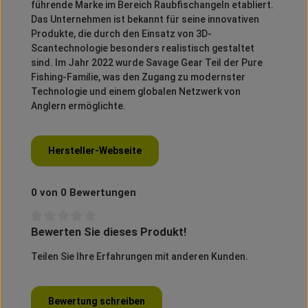
führende Marke im Bereich Raubfischangeln etabliert.
Das Unternehmen ist bekannt für seine innovativen
Produkte, die durch den Einsatz von 3D-
Scantechnologie besonders realistisch gestaltet
sind.
Im Jahr 2022 wurde Savage Gear Teil der Pure
Fishing-Familie, was den Zugang zu modernster
Technologie und einem globalen Netzwerk von
Anglern ermöglichte.
Hersteller-Webseite
0 von 0 Bewertungen
Bewerten Sie dieses Produkt!
Durchschnittliche Bewertung von 0 von 5 Sternen
Teilen Sie Ihre Erfahrungen mit anderen Kunden.
Bewertung schreiben