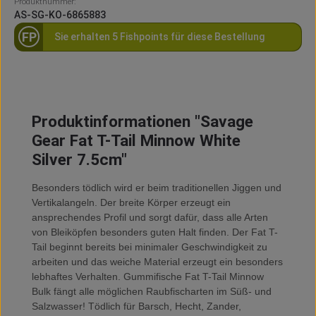
Produktnummer:
AS-SG-KO-6865883
FP
Sie erhalten 5 Fishpoints für diese Bestellung
Produktinformationen "Savage
Gear Fat T-Tail Minnow White
Silver 7.5cm"
Besonders tödlich wird er beim traditionellen Jiggen und
Vertikalangeln. Der breite Körper erzeugt ein
ansprechendes Profil und sorgt dafür, dass alle Arten
von Bleiköpfen besonders guten Halt finden. Der Fat T-
Tail beginnt bereits bei minimaler Geschwindigkeit zu
arbeiten und das weiche Material erzeugt ein besonders
lebhaftes Verhalten. Gummifische Fat T-Tail Minnow
Bulk fängt alle möglichen Raubfischarten im Süß- und
Salzwasser! Tödlich für Barsch, Hecht, Zander,