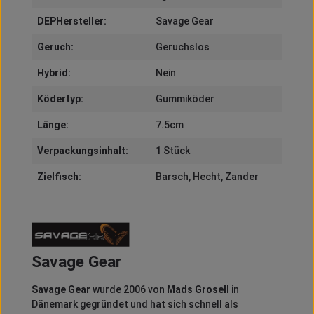
DEPHersteller:
Savage Gear
Geruch:
Geruchslos
Hybrid:
Nein
Ködertyp:
Gummiköder
Länge:
7.5cm
Verpackungsinhalt:
1 Stück
Zielfisch:
Barsch
, Hecht
, Zander
Savage Gear
Savage Gear
wurde 2006 von
Mads Grosell
in
Dänemark gegründet und hat sich schnell als