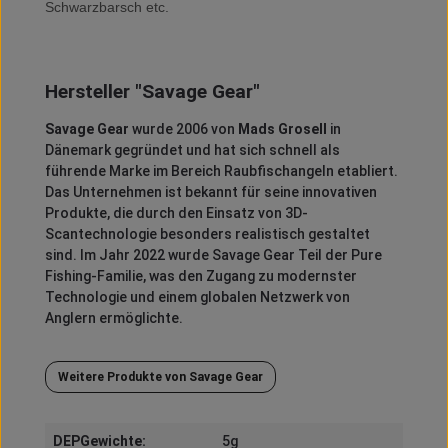
Schwarzbarsch etc.
Hersteller "Savage Gear"
Savage Gear
wurde 2006 von
Mads Grosell
in
Dänemark gegründet und hat sich schnell als
führende Marke im Bereich Raubfischangeln etabliert.
Das Unternehmen ist bekannt für seine innovativen
Produkte, die durch den Einsatz von 3D-
Scantechnologie besonders realistisch gestaltet
sind.
Im Jahr 2022 wurde Savage Gear Teil der Pure
Fishing-Familie, was den Zugang zu modernster
Technologie und einem globalen Netzwerk von
Anglern ermöglichte.
Weitere Produkte von Savage Gear
DEPGewichte:
5g