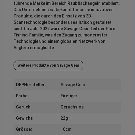
führende Marke im Bereich Raubfischangeln etabliert.
Das Unternehmen ist bekannt für seine innovativen
Produkte, die durch den Einsatz von 3D-
Scantechnologie besonders realistisch gestaltet
sind.
Im Jahr 2022 wurde Savage Gear Teil der Pure
Fishing-Familie, was den Zugang zu modernster
Technologie und einem globalen Netzwerk von
Anglern ermöglichte.
Weitere Produkte von Savage Gear
DEPHersteller:
Savage Gear
Farbe:
Firetiger
Geruch:
Geruchslos
Gewicht:
22g
Grösse:
10cm