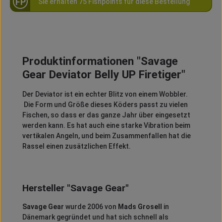
FP
Sie erhalten 75 Fishpoints für diese Bestellung
Produktinformationen "Savage
Gear Deviator Belly UP Firetiger"
Der Deviator ist ein echter Blitz von einem Wobbler.
Die Form und Größe dieses Köders passt zu vielen
Fischen, so dass er das ganze Jahr über eingesetzt
werden kann. Es hat auch eine starke Vibration beim
vertikalen Angeln, und beim Zusammenfallen hat die
Rassel einen zusätzlichen Effekt.
Hersteller "Savage Gear"
Savage Gear
wurde 2006 von
Mads Grosell
in
Dänemark gegründet und hat sich schnell als