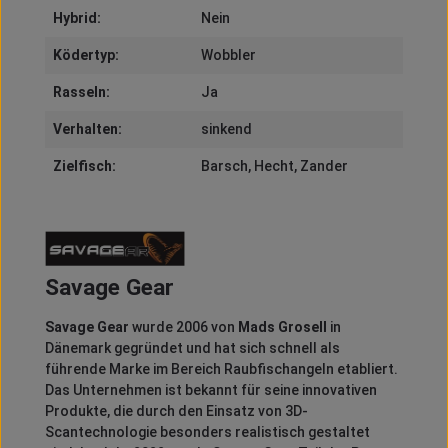
Hybrid:
Nein
Ködertyp:
Wobbler
Rasseln:
Ja
Verhalten:
sinkend
Zielfisch:
Barsch
, Hecht
, Zander
Savage Gear
Savage Gear
wurde 2006 von
Mads Grosell
in
Dänemark gegründet und hat sich schnell als
führende Marke im Bereich Raubfischangeln etabliert.
Das Unternehmen ist bekannt für seine innovativen
Produkte, die durch den Einsatz von 3D-
Scantechnologie besonders realistisch gestaltet