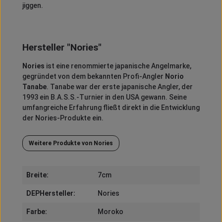
jiggen.
Hersteller "Nories"
Nories
ist eine renommierte japanische Angelmarke,
gegründet von dem bekannten Profi-Angler
Norio
Tanabe
.
Tanabe war der erste japanische Angler, der
1993 ein B.A.S.S.-Turnier in den USA gewann.
Seine
umfangreiche Erfahrung fließt direkt in die Entwicklung
der Nories-Produkte ein.
Weitere Produkte von Nories
Breite:
7cm
DEPHersteller:
Nories
Farbe:
Moroko