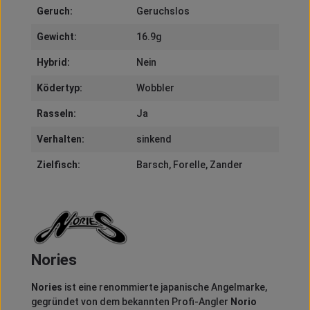
Geruch:
Geruchslos
Gewicht:
16.9g
Hybrid:
Nein
Ködertyp:
Wobbler
Rasseln:
Ja
Verhalten:
sinkend
Zielfisch:
Barsch
, Forelle
, Zander
Nories
Nories
ist eine renommierte japanische Angelmarke,
gegründet von dem bekannten Profi-Angler
Norio