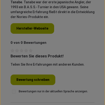
Tanabe
.
Tanabe war der erste japanische Angler, der
1993 ein B.A.S.S.-Turnier in den USA gewann.
Seine
umfangreiche Erfahrung fließt direkt in die Entwicklung
der Nories-Produkte ein.
Hersteller-Webseite
0 von 0 Bewertungen
Bewerten Sie dieses Produkt!
Durchschnittliche Bewertung von 0 von 5 Sternen
Teilen Sie Ihre Erfahrungen mit anderen Kunden.
Bewertung schreiben
Bewertungen nur in der aktuellen Sprache anzeigen.