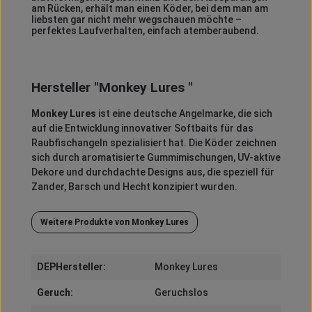
am Rücken, erhält man einen Köder, bei dem man am
liebsten gar nicht mehr wegschauen möchte –
perfektes Laufverhalten, einfach atemberaubend.
Hersteller "Monkey Lures "
Monkey Lures
ist eine deutsche Angelmarke, die sich
auf die Entwicklung innovativer Softbaits für das
Raubfischangeln spezialisiert hat.
Die Köder zeichnen
sich durch aromatisierte Gummimischungen, UV-aktive
Dekore und durchdachte Designs aus, die speziell für
Zander, Barsch und Hecht konzipiert wurden.
Weitere Produkte von Monkey Lures
DEPHersteller:
Monkey Lures
Geruch:
Geruchslos