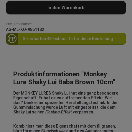
In den Warenkorb
Produktnummer:
AS-ML-KO-9851132
FP
Sie erhalten 48 Fishpoints für diese Bestellung
Produktinformationen "Monkey
Lure Shaky Lui Baba Brown 10cm"
Der MONKEY LURES Shaky Lui hat eine ganz besondere
Eigenschaft: Er hat einen auftreibenden Effekt. Wie
das? Dank einer speziellen Herstellungstechnik: In die
Gummimischung wurde Luft mit eingespritzt, die dem
Shaky Lui seinen
Floating-Effekt
verpassen.
Kombiniert man diese Eigenschaft mit dem filigranen,
blattförmigen
Flügelschwanz
und den Aussparungen