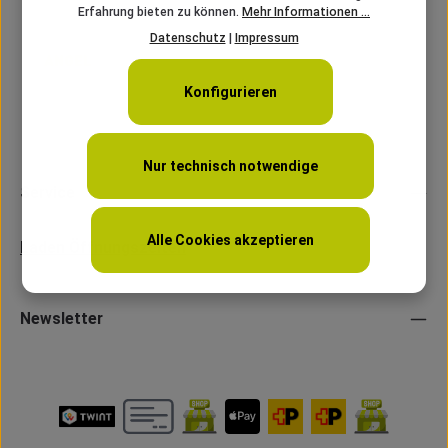
Erfahrung bieten zu können.
Mehr Informationen ...
Datenschutz
|
Impressum
Konfigurieren
Nur technisch notwendige
Service
Alle Cookies akzeptieren
Laden Öffnungszeiten
Newsletter