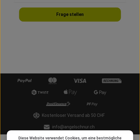
Frage stellen
Kostenloser Versand ab 50 CHF
info@angelschnur.ch
Diese Website verwendet Cookies, um eine bestmögliche