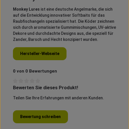
Monkey Lures
ist eine deutsche Angelmarke, die sich
auf die Entwicklung innovativer Softbaits für das
Raubfischangeln spezialisiert hat.
Die Köder zeichnen
sich durch aromatisierte Gummimischungen, UV-aktive
Dekore und durchdachte Designs aus, die speziell für
Zander, Barsch und Hecht konzipiert wurden.
Hersteller-Webseite
0 von 0 Bewertungen
Bewerten Sie dieses Produkt!
Durchschnittliche Bewertung von 0 von 5 Sternen
Teilen Sie Ihre Erfahrungen mit anderen Kunden.
Bewertung schreiben