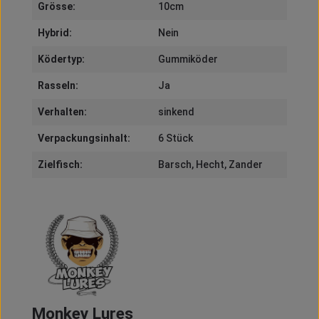
Grösse:
10cm
Hybrid:
Nein
Ködertyp:
Gummiköder
Rasseln:
Ja
Verhalten:
sinkend
Verpackungsinhalt:
6 Stück
Zielfisch:
Barsch
, Hecht
, Zander
Monkey Lures