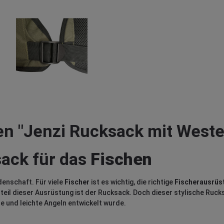
n "Jenzi Rucksack mit Weste
sack für das
Fischen
idenschaft. Für viele
Fischer
ist es wichtig, die richtige
Fischerausrüs
dteil dieser Ausrüstung ist der Rucksack. Doch dieser stylische Ruck
ile und leichte Angeln entwickelt wurde.