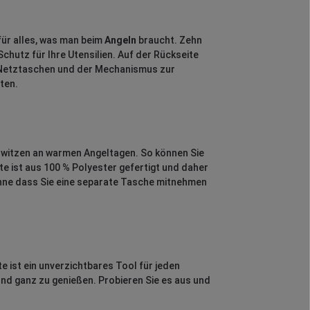
ür alles, was man beim
Angeln
braucht. Zehn
hutz für Ihre Utensilien. Auf der Rückseite
ei Netztaschen und der Mechanismus zur
ten.
chwitzen an warmen Angeltagen. So können Sie
te ist aus 100 % Polyester gefertigt und daher
ohne dass Sie eine separate Tasche mitnehmen
e ist ein unverzichtbares Tool für jeden
 und ganz zu genießen. Probieren Sie es aus und