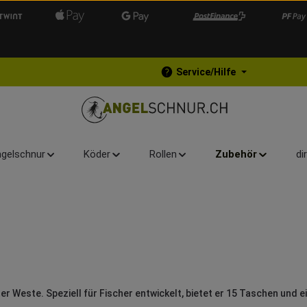
Service/Hilfe
gelschnur
Köder
Rollen
Zubehör
di
er Weste. Speziell für Fischer entwickelt, bietet er 15 Taschen und e