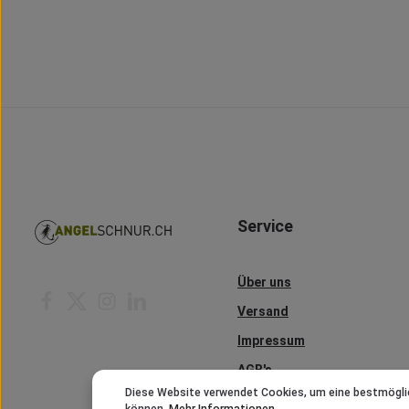
Service
Über uns
Versand
Impressum
AGB's
Diese Website verwendet Cookies, um eine bestmögli
Kontakt