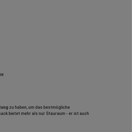
"
tung
zu haben, um das bestmögliche
sack bietet mehr als nur Stauraum - er ist auch