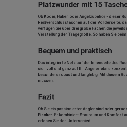
Platzwunder mit 15 Tasch
Ob Köder, Haken oder Angelzubehör - dieser Ru
Reißverschlusstaschen auf der Vorderseite, dav
verfügen Sie über drei große Fächer, die jewei
Verstellung der Tragegröße. So haben Sie beim
Bequem und praktisch
Das integrierte Netz auf der Innenseite des R
sich voll und ganz auf Ihr Angelerlebnis konze
besonders robust und langlebig. Mit diesem Ru
müssen.
Fazit
Ob Sie ein passionierter Angler sind oder gerad
Fischer
. Er kombiniert Stauraum und Komfort au
erleben Sie den Unterschied!