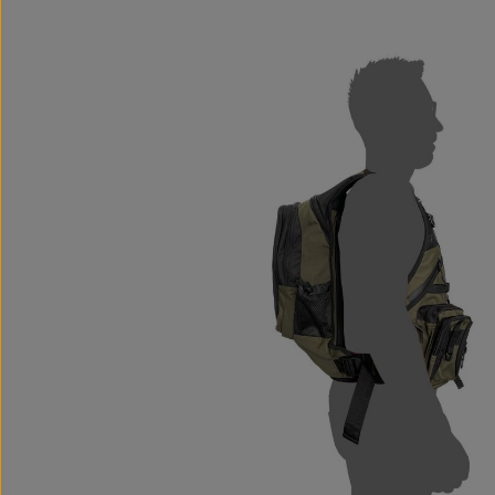
Bildergalerie überspringen