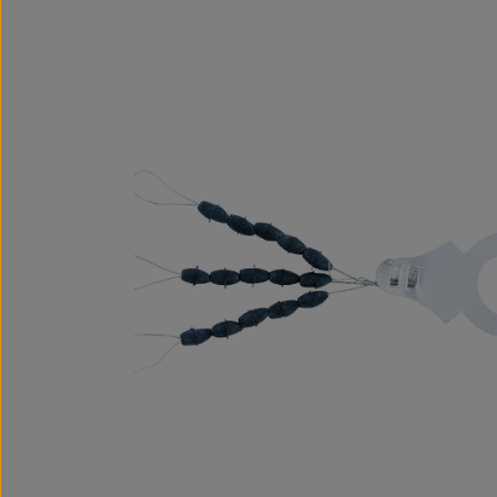
Bildergalerie überspringen