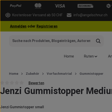
 Hauptinhalt springen
Zur Suche springen
Zur Hauptnavigation springen
Kostenloser Versand ab 50 CHF
info@angelschnur.ch
Anmelden
oder
Registrieren
Home
Ruten
An
Home
Zubehör
Vorfachmatrial
Gummistopper
Bewerten
Jenzi Gummistopper Medi
Durchschnittliche Bewertung von 0 von 5 Sternen
Jenzi Gummistopper small