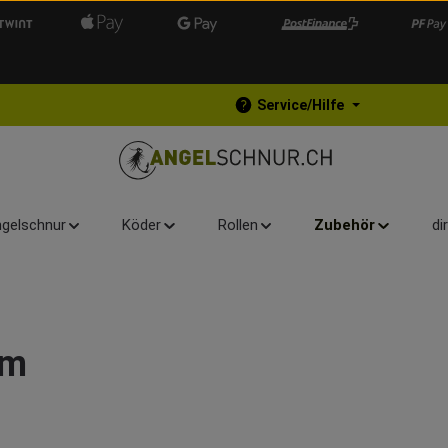
Service/Hilfe
gelschnur
Köder
Rollen
Zubehör
di
um