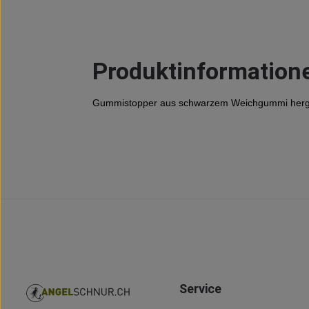
Produktinformation
Gummistopper aus schwarzem Weichgummi hergeste
Service