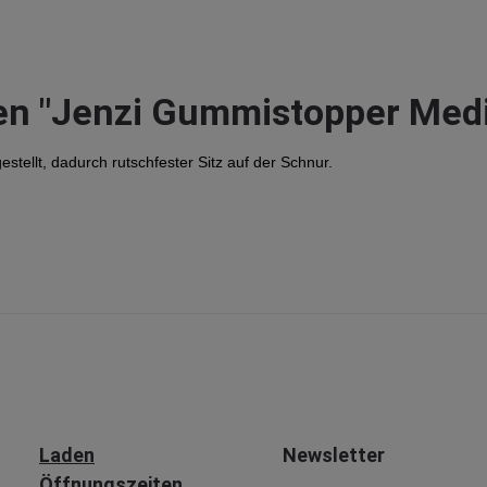
en "Jenzi Gummistopper Med
llt, dadurch rutschfester Sitz auf der Schnur.
Laden
Newsletter
Öffnungszeiten