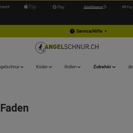
Service/Hilfe
gelschnur
Köder
Rollen
Zubehör
di
 Faden