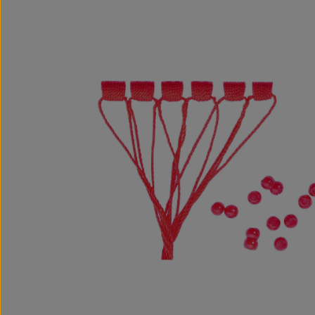
Bildergalerie überspringen