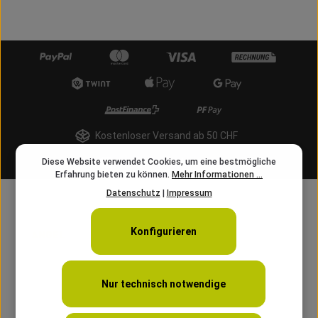
Kostenloser Versand ab 50 CHF
info@angelschnur.ch
Diese Website verwendet Cookies, um eine bestmögliche
Erfahrung bieten zu können.
Mehr Informationen ...
Datenschutz
|
Impressum
Konfigurieren
Nur technisch notwendige