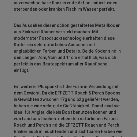
unverwechselbare flankierende Aktion imitiert einen
sterbenden oder kranken Fisch im Wasser perfekt.
Das Aussehen dieser schön gestalteten Metallköder
aus Zink wird Räuber verrückt machen: Mit
modernster Fotodrucktechnologie erhalten diese
Köder ein sehr natürliches Aussehen mit
unglaublichen Farben und Details. Beide Köder sind in
den Längen 7cm, 9cm und 11cm erhältlich, was sich
perfekt in das Beutespektrum aller Raubfische
einfügt.
Ein weiterer Pluspunkt ist die Form in Verbindung mit
dem Gewicht. Da die EFFZETT Roach & Perch Spoons
in Gewichten zwischen 17g und 62g geliefert werden,
haben sie eine sehr gute Gießfähigkeit. Damit sind sie
ideal für Angler, die kein Boot benutzen können und
von Land aus fischen: neben den natürlichen Farben
Roach und Perch sind die EFFZETT Roach und Perch
Blinker auch in leuchtenden und sichtbaren Farben wie