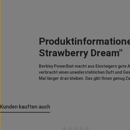
Produktinformatione
Strawberry Dream"
Berkley PowerBait macht aus Einsteigern gute A
verbracht einen unwiderstehlichen Duft und Ges
Mal länger dran bleiben. Das gibt Ihnen genug Z
Kunden kauften auch
Produktgalerie überspringen