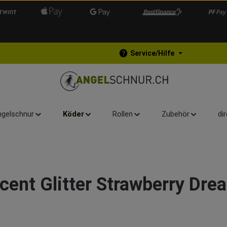
Service/Hilfe
gelschnur
Köder
Rollen
Zubehör
di
cent Glitter Strawberry Dre