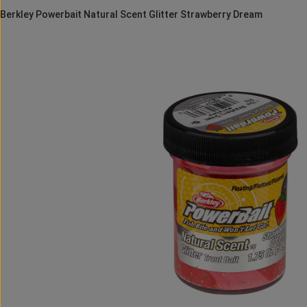
Berkley Powerbait Natural Scent Glitter Strawberry Dream
Bildergalerie überspringen