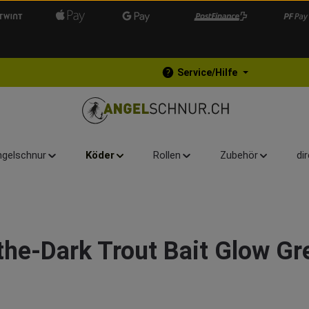
Service/Hilfe
gelschnur
Köder
Rollen
Zubehör
di
the-Dark Trout Bait Glow Gr