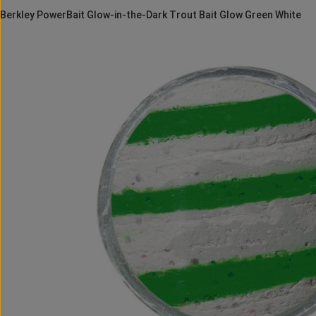
Berkley PowerBait Glow-in-the-Dark Trout Bait Glow Green White
Bildergalerie überspringen