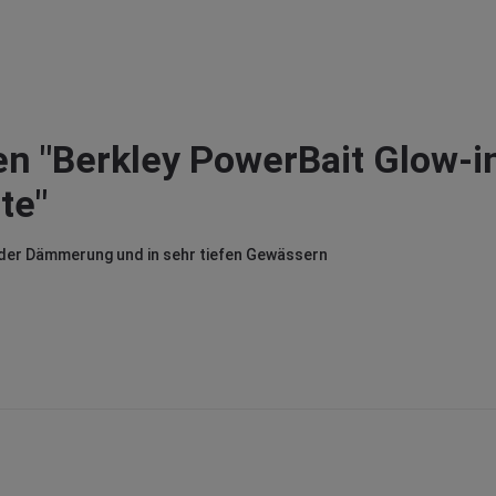
n "Berkley PowerBait Glow-i
te"
 der Dämmerung und in sehr tiefen Gewässern