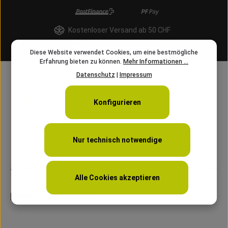
Kostenloser Versand ab 50 CHF
info@angelschnur.ch
Diese Website verwendet Cookies, um eine bestmögliche
Erfahrung bieten zu können.
Mehr Informationen ...
Datenschutz
|
Impressum
Konfigurieren
Nur technisch notwendige
Service
Alle Cookies akzeptieren
Laden Öffnungszeiten