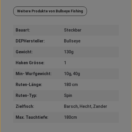
Weitere Produkte von Bullseye Fishing
Bauart:
Steckbar
DEPHersteller:
Bullseye
Gewicht:
130g
Haken Grösse:
1
Min- Wurfgewicht:
10g
, 40g
Ruten-Länge:
180 cm
Ruten-Typ:
Spin
Zielfisch:
Barsch
, Hecht
, Zander
Max. Tauchtiefe:
180cm