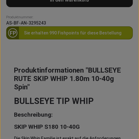
In den Warenkorb
Produktnummer:
AS-BF-AN-3295243
FP
Sie erhalten 990 Fishpoints für diese Bestellung
Produktinformationen "BULLSEYE
RUTE SKIP WHIP 1.80m 10-40g
Spin"
BULLSEYE TIP WHIP
Beschreibung:
SKIP WHIP S180 10-40G
Die Skip Whip Familie ist exakt auf die Anforderungen