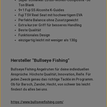
Ton Blank
9+1 Fuji SS Alconite K-Guides
Fuji TSV Reel Seat mit hochwertigem EVA
Perfekte Balance ohne Zusatzgewicht
Extra kurzer Griff für besseres Handling
Beste Qualität
Funktionales Design
einzigartig leicht mit weniger als 130g
Hersteller "Bullseye Fishing"
Bullseye Fishing Angelruten für deine individuellen
Ansprüche. Höchste Qualität, Innovation, Reife. Für
jeden Zweck genau das richtige Tackle im Programm.
Ob für Barsch, Zander, Hecht, von schwer bis leicht
findest du alles bei uns.
https://www.bullseyefishing.com/