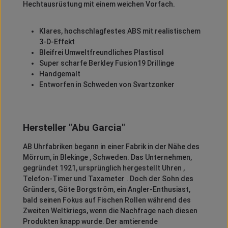
Hechtausrüstung mit einem weichen Vorfach.
Klares, hochschlagfestes ABS mit realistischem
3-D-Effekt
Bleifrei Umweltfreundliches Plastisol
Super scharfe Berkley Fusion19 Drillinge
Handgemalt
Entworfen in Schweden von Svartzonker
Hersteller "Abu Garcia"
AB Uhrfabriken begann in einer Fabrik in der Nähe des
Mörrum, in Blekinge , Schweden.
Das Unternehmen,
gegründet 1921, ursprünglich hergestellt Uhren ,
Telefon-Timer und Taxameter .
Doch der Sohn des
Gründers, Göte Borgström, ein Angler-Enthusiast,
bald seinen Fokus auf Fischen Rollen während des
Zweiten Weltkriegs, wenn die Nachfrage nach diesen
Produkten knapp wurde.
Der amtierende