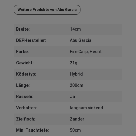
Weitere Produkte von Abu Garcia
Breite:
14cm
DEPHersteller:
Abu Garcia
Farbe:
Fire Carp
, Hecht
Gewicht:
21g
Ködertyp:
Hybrid
Länge:
200cm
Rasseln:
Ja
Verhalten:
langsam sinkend
Zielfisch:
Zander
Min. Tauchtiefe:
50cm