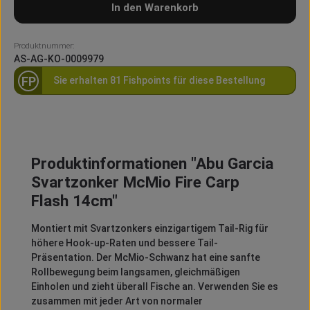
In den Warenkorb
Produktnummer:
AS-AG-KO-0009979
FP
Sie erhalten 81 Fishpoints für diese Bestellung
Produktinformationen "Abu Garcia
Svartzonker McMio Fire Carp
Flash 14cm"
Montiert mit Svartzonkers einzigartigem Tail-Rig für
höhere Hook-up-Raten und bessere Tail-
Präsentation. Der McMio-Schwanz hat eine sanfte
Rollbewegung beim langsamen, gleichmäßigen
Einholen und zieht überall Fische an. Verwenden Sie es
zusammen mit jeder Art von normaler