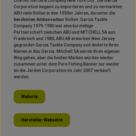
Charles Garcia & Company New York City .
Die Garcia
Corporation begann zu importieren und zu vermarkten
ABU viele Rollen in den 1950er Jahren, darunter die
berühmten Ambassadeur
Rollen.
Garcia Tackle
Company 1979-1980 war eine kurzlebige
Partnerschaft zwischen ABU und MITCHELL SA aus
Frankreich und 1980, ABU AB erworben New Jersey
gegründet Garcia Tackle Company und änderte ihren
Namen in Abu Garcia.
Mitchell SA würde ihren eigenen
Weg gehen, aber die beiden Marken würden wieder
zusammen unter dem Pure Fishing Banner nur wieder
an die Jarden Corporation im Jahr 2007 verkauft
werden.
Website
Hersteller-Webseite