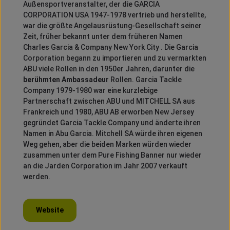
Außensportveranstalter, der die GARCIA
CORPORATION USA 1947-1978 vertrieb und herstellte,
war die größte Angelausrüstung-Gesellschaft seiner
Zeit, früher bekannt unter dem früheren Namen
Charles Garcia & Company New York City .
Die Garcia
Corporation begann zu importieren und zu vermarkten
ABU viele Rollen in den 1950er Jahren, darunter die
berühmten Ambassadeur
Rollen.
Garcia Tackle
Company 1979-1980 war eine kurzlebige
Partnerschaft zwischen ABU und MITCHELL SA aus
Frankreich und 1980, ABU AB erworben New Jersey
gegründet Garcia Tackle Company und änderte ihren
Namen in Abu Garcia.
Mitchell SA würde ihren eigenen
Weg gehen, aber die beiden Marken würden wieder
zusammen unter dem Pure Fishing Banner nur wieder
an die Jarden Corporation im Jahr 2007 verkauft
werden.
Website