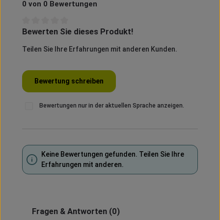
0 von 0 Bewertungen
Bewerten Sie dieses Produkt!
Durchschnittliche Bewertung von 0 von 5 Sternen
Teilen Sie Ihre Erfahrungen mit anderen Kunden.
Bewertung schreiben
Bewertungen nur in der aktuellen Sprache anzeigen.
Keine Bewertungen gefunden. Teilen Sie Ihre
Erfahrungen mit anderen.
Fragen & Antworten
(0)