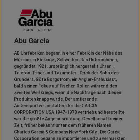
Abu Garcia
AB Uhrfabriken begann in einer Fabrik in der Nähe des
Mörrum, in Blekinge , Schweden.
Das Unternehmen,
gegründet 1921, ursprünglich hergestellt Uhren ,
Telefon-Timer und Taxameter .
Doch der Sohn des
Gründers, Göte Borgström, ein Angler-Enthusiast,
bald seinen Fokus auf Fischen Rollen während des
Zweiten Weltkriegs, wenn die Nachfrage nach diesen
Produkten knapp wurde.
Der amtierende
Außensportveranstalter, der die GARCIA
CORPORATION USA 1947-1978 vertrieb und herstellte,
war die größte Angelausrüstung-Gesellschaft seiner
Zeit, früher bekannt unter dem früheren Namen
Charles Garcia & Company New York City .
Die Garcia
Corporation begann zu importieren und zu vermarkten