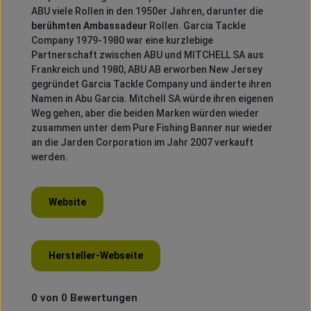
ABU viele Rollen in den 1950er Jahren, darunter die
berühmten Ambassadeur
Rollen.
Garcia Tackle
Company 1979-1980 war eine kurzlebige
Partnerschaft zwischen ABU und MITCHELL SA aus
Frankreich und 1980, ABU AB erworben New Jersey
gegründet Garcia Tackle Company und änderte ihren
Namen in Abu Garcia.
Mitchell SA würde ihren eigenen
Weg gehen, aber die beiden Marken würden wieder
zusammen unter dem Pure Fishing Banner nur wieder
an die Jarden Corporation im Jahr 2007 verkauft
werden.
Website
Hersteller-Webseite
0 von 0 Bewertungen