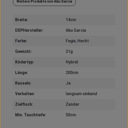
Weitere Produkte von Abu Garcia
Breite:
14cm
DEPHersteller:
Abu Garcia
Farbe:
Fegis
, Hecht
Gewicht:
21g
Ködertyp:
Hybrid
Länge:
200cm
Rasseln:
Ja
Verhalten:
langsam sinkend
Zielfisch:
Zander
Min. Tauchtiefe:
50cm