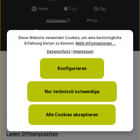
Kostenloser Versand ab 50 CHF
Diese Website verwendet Cookies, um eine bestmögliche
info@angelschnur.ch
Erfahrung bieten zu können.
Mehr Informationen ...
Datenschutz
|
Impressum
Konfigurieren
Nur technisch notwendige
Alle Cookies akzeptieren
Service
Laden Öffnungszeiten