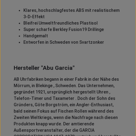
Klares, hochschlagfestes ABS mit realistischem
3-D-Effekt
Bleifrei Umweltfreundliches Plastisol
Super scharfe Berkley Fusion19 Drillinge
Handgemalt
Entworfen in Schweden von Svartzonker
Hersteller "Abu Garcia"
AB Uhrfabriken begann in einer Fabrik in der Nähe des
Mörrum, in Blekinge , Schweden.
Das Unternehmen,
gegründet 1921, ursprünglich hergestellt Uhren ,
Telefon-Timer und Taxameter .
Doch der Sohn des
Gründers, Göte Borgström, ein Angler-Enthusiast,
bald seinen Fokus auf Fischen Rollen während des
Zweiten Weltkriegs, wenn die Nachfrage nach diesen
Produkten knapp wurde.
Der amtierende
Außensportveranstalter, der die GARCIA