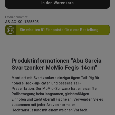
In den Warenkorb
Produktnummer:
AS-AG-KO-1285505
FP
Sie erhalten 81 Fishpoints für diese Bestellung
Produktinformationen "Abu Garcia
Svartzonker McMio Fegis 14cm"
Montiert mit Svartzonkers einzigartigem Tail-Rig für
höhere Hook-up-Raten und bessere Tail-
Präsentation. Der McMio-Schwanz hat eine sanfte
Rollbewegung beim langsamen, gleichmäßigen
Einholen und zieht überall Fische an. Verwenden Sie es
zusammen mit jeder Art von normaler
Hechtausrüstung mit einem weichen Vorfach.