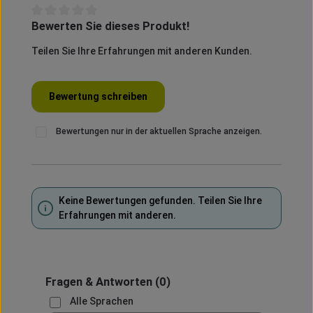
Bewerten Sie dieses Produkt!
Durchschnittliche Bewertung von 0 von 5 Sternen
Teilen Sie Ihre Erfahrungen mit anderen Kunden.
Bewertung schreiben
Bewertungen nur in der aktuellen Sprache anzeigen.
Keine Bewertungen gefunden. Teilen Sie Ihre
Erfahrungen mit anderen.
Fragen & Antworten
(0)
Alle Sprachen