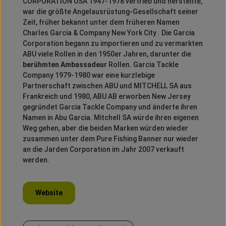
CORPORATION USA 1947-1978 vertrieb und herstellte,
war die größte Angelausrüstung-Gesellschaft seiner
Zeit, früher bekannt unter dem früheren Namen
Charles Garcia & Company New York City .
Die Garcia
Corporation begann zu importieren und zu vermarkten
ABU viele Rollen in den 1950er Jahren, darunter die
berühmten Ambassadeur
Rollen.
Garcia Tackle
Company 1979-1980 war eine kurzlebige
Partnerschaft zwischen ABU und MITCHELL SA aus
Frankreich und 1980, ABU AB erworben New Jersey
gegründet Garcia Tackle Company und änderte ihren
Namen in Abu Garcia.
Mitchell SA würde ihren eigenen
Weg gehen, aber die beiden Marken würden wieder
zusammen unter dem Pure Fishing Banner nur wieder
an die Jarden Corporation im Jahr 2007 verkauft
werden.
Website